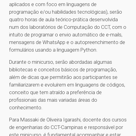
aplicados e com foco em linguagens de
programação e/ou habilidades tecnológicas), serão
quatro horas de aula teórico-prática desenvolvida
num dos laboratórios de Computação do CCT, com o
intuito de programar o envio automático de e-mails,
mensagens de WhatsApp e o autopreenchimento de
formulários usando a linguagem Python.
Durante o minicurso, serão abordadas algumas
bibliotecas e conceitos básicos de programação,
além de dicas que permitirão aos participantes se
familiarizarem e evoluírem em linguagens de códigos,
conceito que tem atraído a preferência de
profissionais das mais variadas áreas do
conhecimento.
Para Massaki de Oliveira Igarashi, docente dos cursos
de engenharias do CCT-Campinas e responsável por
este minicurso, é fundamental acompanhar e estar