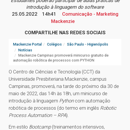
Estudantes poderão participar de aulas práticas de
introdução à linguagem do software
25.05.2022
14h41
Comunicação - Marketing
Mackenzie
COMPARTILHE NAS REDES SOCIAIS
Mackenzie Portal
Colégios
São Paulo - Higienópolis
Notícias
Mackenzie Campinas promoverá minicurso gratuito de
automação robótica de processos com PYTHON
O Centro de Ciências e Tecnologia (CCT) da
Universidade Presbiteriana Mackenzie, campus
Campinas, promoverá, na tarde do próximo dia 30 de
maio de 2022, das 14h às 18h, um minicurso de
introdução à linguagem
Python
com automação
robótica de processos (do termo em inglês
Robotic
Process Automation – RPA
).
Em estilo
Bootcamp
(treinamentos intensivos,