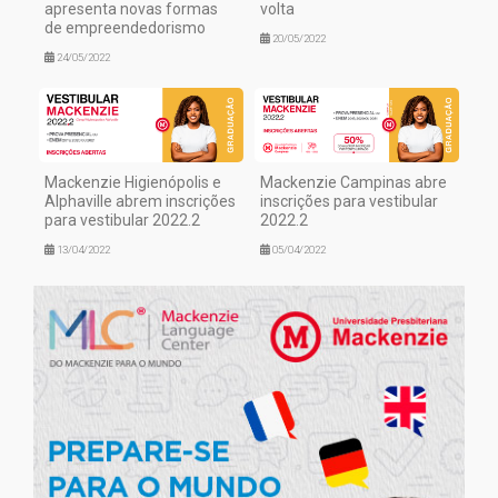
apresenta novas formas
volta
de empreendedorismo
20/05/2022
24/05/2022
Mackenzie Higienópolis e
Mackenzie Campinas abre
Alphaville abrem inscrições
inscrições para vestibular
para vestibular 2022.2
2022.2
13/04/2022
05/04/2022