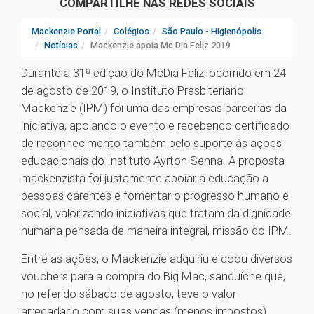
COMPARTILHE NAS REDES SOCIAIS
Mackenzie Portal
Colégios
São Paulo - Higienópolis
Notícias
Mackenzie apoia Mc Dia Feliz 2019
Durante a 31ª edição do McDia Feliz, ocorrido em 24
de agosto de 2019, o Instituto Presbiteriano
Mackenzie (IPM) foi uma das empresas parceiras da
iniciativa, apoiando o evento e recebendo certificado
de reconhecimento também pelo suporte às ações
educacionais do Instituto Ayrton Senna. A proposta
mackenzista foi justamente apoiar a educação a
pessoas carentes e fomentar o progresso humano e
social, valorizando iniciativas que tratam da dignidade
humana pensada de maneira integral, missão do IPM.
Entre as ações, o Mackenzie adquiriu e doou diversos
vouchers para a compra do Big Mac, sanduíche que,
no referido sábado de agosto, teve o valor
arrecadado com suas vendas (menos impostos)