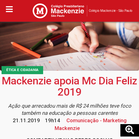
Colégio Mackenzie - São Paulo
ÉTICA E CIDADANIA
Mackenzie apoia Mc Dia Feliz
2019
Ação que arrecadou mais de R$ 24 milhões teve foco
também na educação a pessoas carentes
21.11.2019
19h14
Comunicação - Marketing
Mackenzie