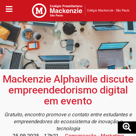
Colégio Mackenzie - São Paulo
Mackenzie Alphaville discute
empreendedorismo digital
em evento
Gratuito, encontro promove o contato entre estudantes e
empreendedores do ecossistema de inovação e
tecnologia
25.09.2025
17h21
Comunicação - Marketing