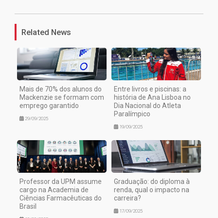
Related News
Mais de 70% dos alunos do
Entre livros e piscinas: a
Mackenzie se formam com
história de Ana Lisboa no
emprego garantido
Dia Nacional do Atleta
Paralímpico
29/09/2025
19/09/2025
Professor da UPM assume
Graduação: do diploma à
cargo na Academia de
renda, qual o impacto na
Ciências Farmacêuticas do
carreira?
Brasil
17/09/2025