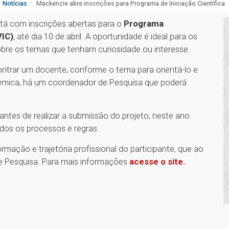
Notícias
Mackenzie abre inscrições para Programa de Iniciação Científica
tá com inscrições abertas para o
Programa
VIC)
, até dia 10 de abril. A oportunidade é ideal para os
bre os temas que tenham curiosidade ou interesse.
contrar um docente, conforme o tema para orientá-lo e
dêmica, há um coordenador de Pesquisa que poderá
ntes de realizar a submissão do projeto, neste ano
todos os processos e regras.
rmação e trajetória profissional do participante, que ao
de Pesquisa. Para mais informações
acesse o site.
a
1