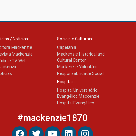
ídias / Notícias:
Sociais e Culturais:
ditora Mackenzie
Capelania
evista Mackenzie
Mackenzie Historical and
Cultural Center
ádio e TV Web
ackenzie
Mackenzie Voluntário
otícias
Responsabilidade Social
Hospitais:
Hospital Universitário
Evangélico Mackenzie
Hospital Evangélico
#mackenzie1870