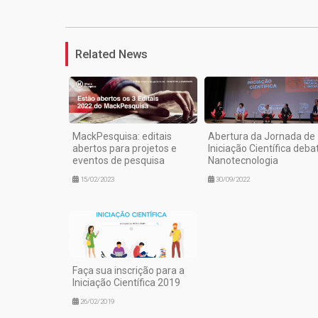
Related News
MackPesquisa: editais
Abertura da Jornada de
abertos para projetos e
Iniciação Científica deba
eventos de pesquisa
Nanotecnologia
15/02/2023
30/09/2022
Faça sua inscrição para a
Iniciação Científica 2019
26/02/2019