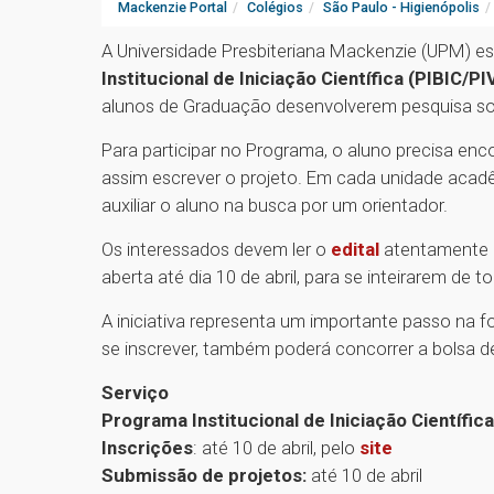
Mackenzie Portal
Colégios
São Paulo - Higienópolis
A Universidade Presbiteriana Mackenzie (UPM) es
Institucional de Iniciação Científica (PIBIC/PI
alunos de Graduação desenvolverem pesquisa so
Para participar no Programa, o aluno precisa en
assim escrever o projeto. Em cada unidade aca
auxiliar o aluno na busca por um orientador.
Os interessados devem ler o
edital
atentamente a
aberta até dia 10 de abril, para se inteirarem de 
A iniciativa representa um importante passo na fo
se inscrever, também poderá concorrer a bolsa 
Serviço
Programa Institucional de Iniciação Científic
Inscrições
: até 10 de abril, pelo
site
Submissão de projetos:
até 10 de abril