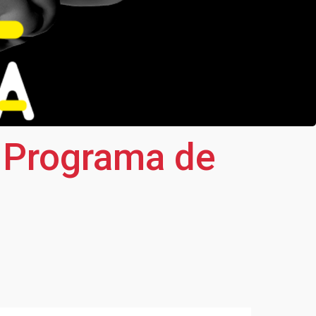
a Programa de
a