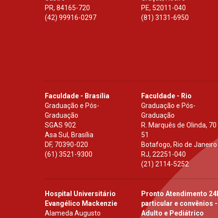
PR
,
84165-720
PE
,
52011-040
(42) 99916-0297
(81) 3131-6950
Faculdade - Brasília
Faculdade - Rio
Graduação e Pós-
Graduação e Pós-
Graduação
Graduação
SGAS 902
R. Marquês de Olinda, 70
Asa Sul, Brasília
51
DF
,
70390-020
Botafogo, Rio de Janeiro
(61) 3521-9300
RJ
,
22251-040
(21) 2114-5252
Hospital Universitário
Pronto Atendimento 24
Evangélico Mackenzie
particular e convênios -
Alameda Augusto
Adulto e Pediátrico