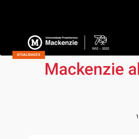
ATUALIDADES
Mackenzie ab
1