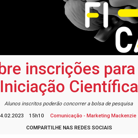
re inscrições par
Iniciação Científic
Alunos inscritos poderão concorrer a bolsa de pesquisa
4.02.2023
15h10
Comunicação - Marketing Mackenzie
COMPARTILHE NAS REDES SOCIAIS