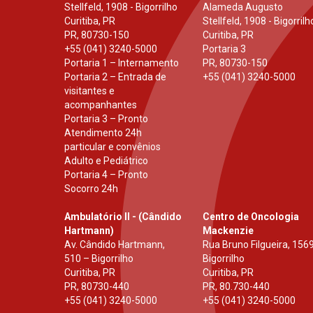
Stellfeld, 1908 - Bigorrilho
Alameda Augusto
Curitiba, PR
Stellfeld, 1908 - Bigorrilh
PR
,
80730-150
Curitiba, PR
+55 (041) 3240-5000
Portaria 3
Portaria 1 – Internamento
PR
,
80730-150
Portaria 2 – Entrada de
+55 (041) 3240-5000
visitantes e
acompanhantes
Portaria 3 – Pronto
Atendimento 24h
particular e convênios
Adulto e Pediátrico
Portaria 4 – Pronto
Socorro 24h
Ambulatório II - (Cândido
Centro de Oncologia
Hartmann)
Mackenzie
Av. Cândido Hartmann,
Rua Bruno Filgueira, 1569
510 – Bigorrilho
Bigorrilho
Curitiba, PR
Curitiba, PR
PR
,
80730-440
PR
,
80.730-440
+55 (041) 3240-5000
+55 (041) 3240-5000