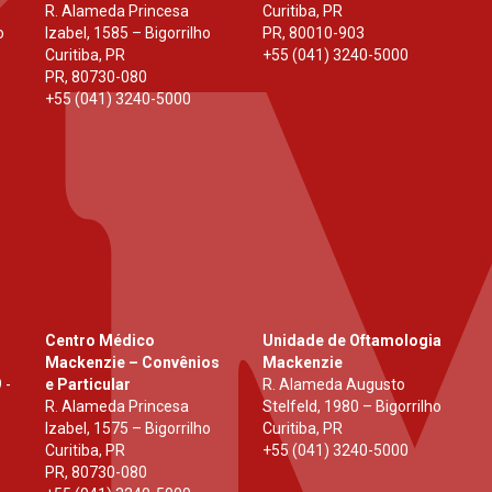
R. Alameda Princesa
Curitiba, PR
o
Izabel, 1585 – Bigorrilho
PR
,
80010-903
Curitiba, PR
+55 (041) 3240-5000
PR
,
80730-080
+55 (041) 3240-5000
Centro Médico
Unidade de Oftamologia
Mackenzie – Convênios
Mackenzie
 -
e Particular
R. Alameda Augusto
R. Alameda Princesa
Stelfeld, 1980 – Bigorrilho
Izabel, 1575 – Bigorrilho
Curitiba, PR
Curitiba, PR
+55 (041) 3240-5000
PR
,
80730-080