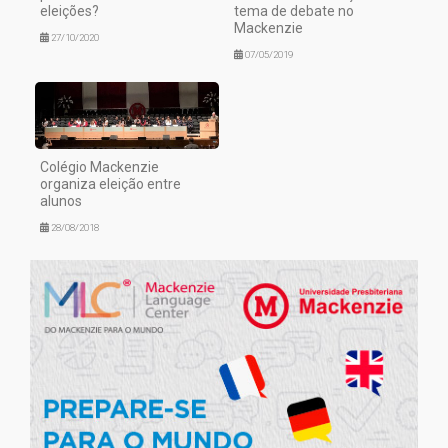
eleições?
tema de debate no
Mackenzie
27/10/2020
07/05/2019
Colégio Mackenzie
organiza eleição entre
alunos
28/08/2018