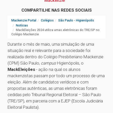
Mackenzie
COMPARTILHE NAS REDES SOCIAIS
Mackenzie Portal
Colégios
São Paulo - Higienópolis
Notícias
MackEleições 2024 utiliza urnas eletrônicas do TRE/SP no
Colégio Mackenzie
Durante o mês de maio, uma simulação de uma
situação real e relevante para a sociedade foi
realizada dentro do Colégio Presbiteriano Mackenzie
(CPM) São Paulo,
campus
Higienópolis, o
MackEleições
- ação na qual os alunos
mackenzistas passam por todo um processo de uma
eleição. Além de candidatos verídicos e com
propostas autênticas, as urnas eletrônicas foram
cedidas pelo Tribunal Regional Eleitoral – São Paulo
(TRE/SP), em parceria com a EJEP (Escola Judiciária
Eleitoral Paulista).