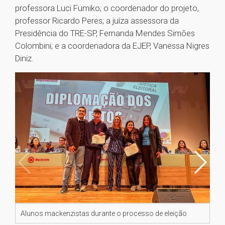
professora Luci Fumiko; o coordenador do projeto,
professor Ricardo Peres; a juíza assessora da
Presidência do TRE-SP, Fernanda Mendes Simões
Colombini; e a coordenadora da EJEP, Vanessa Nigres
Diniz.
Alunos mackenzistas durante o processo de eleição
Al