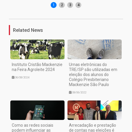
1
2
3
4
Related News
Instituto Cristão Mackenzie
Urnas eletrônicas do
na Feira Agroleite 2024
TRE/SP são utilizadas em
eleição dos alunos do
06/08/2024
Colégio Presbiteriano
Mackenzie São Paulo
08/06/2022
Como as redes sociais
Arrecadação e prestação
podem influenciar as
de contas nas eleições é