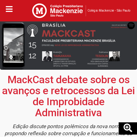
Colégio Mackenzie - São Paulo
MackCast debate sobre os
avanços e retrocessos da Lei
de Improbidade
Administrativa
Edição discute pontos polêmicos da nova norma,
propondo reflexão sobre corrupção e funcionamento do