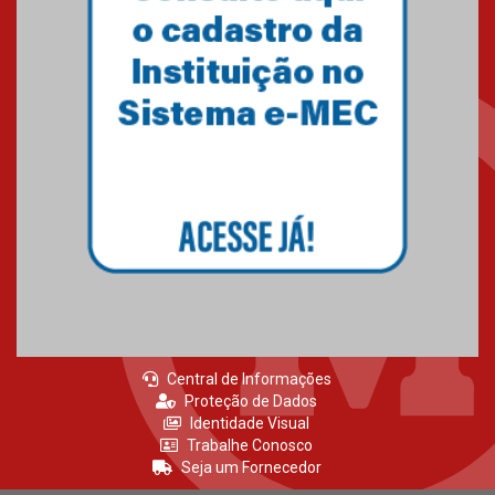
Central de Informações
Proteção de Dados
Identidade Visual
Trabalhe Conosco
Seja um Fornecedor