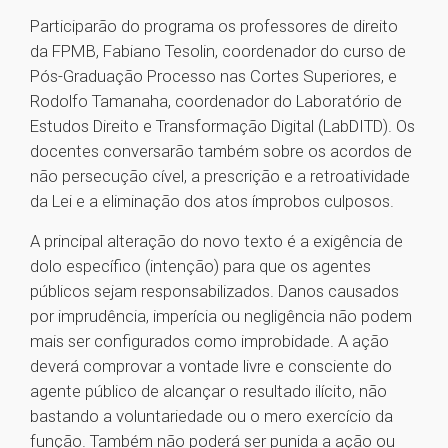
Participarão do programa os professores de direito
da FPMB, Fabiano Tesolin, coordenador do curso de
Pós-Graduação Processo nas Cortes Superiores, e
Rodolfo Tamanaha, coordenador do Laboratório de
Estudos Direito e Transformação Digital (LabDITD). Os
docentes conversarão também sobre os acordos de
não persecução cível, a prescrição e a retroatividade
da Lei e a eliminação dos atos ímprobos culposos.
A principal alteração do novo texto é a exigência de
dolo específico (intenção) para que os agentes
públicos sejam responsabilizados. Danos causados
por imprudência, imperícia ou negligência não podem
mais ser configurados como improbidade. A ação
deverá comprovar a vontade livre e consciente do
agente público de alcançar o resultado ilícito, não
bastando a voluntariedade ou o mero exercício da
função. Também não poderá ser punida a ação ou