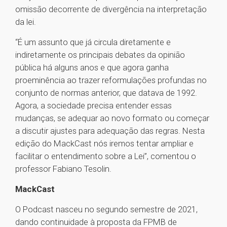
omissão decorrente de divergência na interpretação
da lei.
“É um assunto que já circula diretamente e
indiretamente os principais debates da opinião
pública há alguns anos e que agora ganha
proeminência ao trazer reformulações profundas no
conjunto de normas anterior, que datava de 1992.
Agora, a sociedade precisa entender essas
mudanças, se adequar ao novo formato ou começar
a discutir ajustes para adequação das regras. Nesta
edição do MackCast nós iremos tentar ampliar e
facilitar o entendimento sobre a Lei”, comentou o
professor Fabiano Tesolin.
MackCast
O Podcast nasceu no segundo semestre de 2021,
dando continuidade à proposta da FPMB de