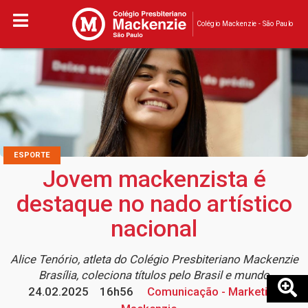
Colégio Mackenzie - São Paulo
ESPORTE
Jovem mackenzista é
destaque no nado artístico
nacional
Alice Tenório, atleta do Colégio Presbiteriano Mackenzie
Brasília, coleciona títulos pelo Brasil e mundo
24.02.2025
16h56
Comunicação - Marketing