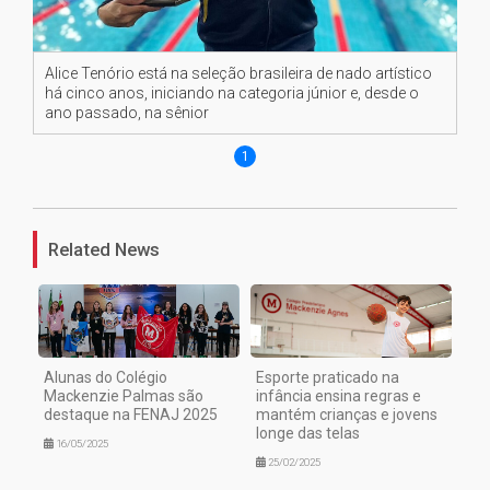
Alice Tenório está na seleção brasileira de nado artístico
há cinco anos, iniciando na categoria júnior e, desde o
ano passado, na sênior
1
Related News
Alunas do Colégio
Esporte praticado na
Mackenzie Palmas são
infância ensina regras e
destaque na FENAJ 2025
mantém crianças e jovens
longe das telas
16/05/2025
25/02/2025