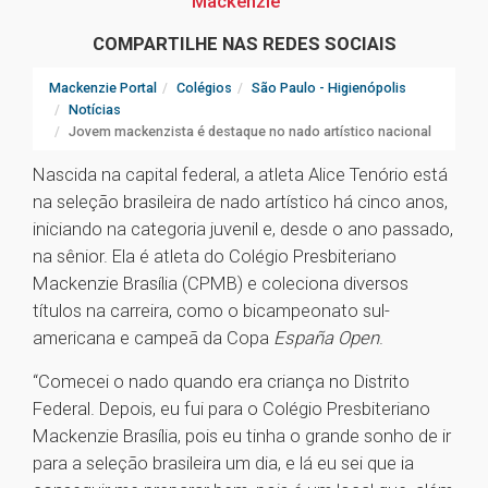
Mackenzie
COMPARTILHE NAS REDES SOCIAIS
Mackenzie Portal
Colégios
São Paulo - Higienópolis
Notícias
Jovem mackenzista é destaque no nado artístico nacional
Nascida na capital federal, a atleta Alice Tenório está
na seleção brasileira de nado artístico há cinco anos,
iniciando na categoria juvenil e, desde o ano passado,
na sênior. Ela é atleta do Colégio Presbiteriano
Mackenzie Brasília (CPMB) e coleciona diversos
títulos na carreira, como o bicampeonato sul-
americana e campeã da Copa
España Open
.
“Comecei o nado quando era criança no Distrito
Federal. Depois, eu fui para o Colégio Presbiteriano
Mackenzie Brasília, pois eu tinha o grande sonho de ir
para a seleção brasileira um dia, e lá eu sei que ia