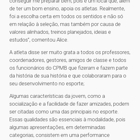
conseguir me preparar bem, pois é um local que, além
de ter um bom ensino, apoia os atletas. Realmente,
foi a escolha certa em todos os sentidos e não só
em relação à seleção, mas também por causa de
valores alinhados, treinos planejados, ideias e
estudos”, comentou Alice.
A atleta disse ser muito grata a todos os professores,
coordenadores, gestores, amigos de classe e todos
os funcionários do CPMB que fizeram e fazem parte
da história de sua história e que colaboraram para o
seu desenvolvimento no esporte;
Algumas características da jovem, como a
socialização e a facilidade de fazer amizades, podem
ser citadas como uma das principais no esporte.
Essas qualidades são essenciais à modalidade, pois
algumas apresentações, em determinadas
categorias, consistem em uma performance