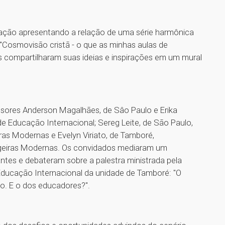
stação apresentando a relação de uma série harmônica
"Cosmovisão cristã - o que as minhas aulas de
s compartilharam suas ideias e inspirações em um mural
sores Anderson Magalhães, de Sâo Paulo e Erika
de Educação Internacional; Sereg Leite, de São Paulo,
as Modernas e Evelyn Viriato, de Tamboré,
ngeiras Modernas. Os convidados mediaram um
ntes e debateram sobre a palestra ministrada pela
Educação Internacional da unidade de Tamboré: "O
o. E o dos educadores?".