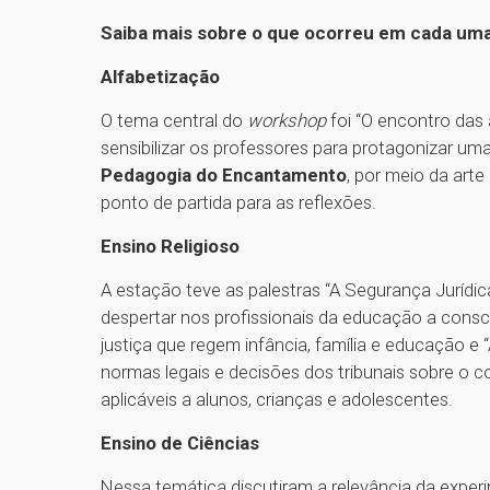
Saiba mais sobre o que ocorreu em cada uma
Alfabetização
O tema central do
workshop
foi “O encontro das 
sensibilizar os professores para protagonizar um
Pedagogia do Encantamento
, por meio da arte
ponto de partida para as reflexões.
Ensino Religioso
A estação teve as palestras “A Segurança Jurídi
despertar nos profissionais da educação a consc
justiça que regem infância, família e educação e 
normas legais e decisões dos tribunais sobre o c
aplicáveis a alunos, crianças e adolescentes.
Ensino de Ciências
Nessa temática discutiram a relevância da exp