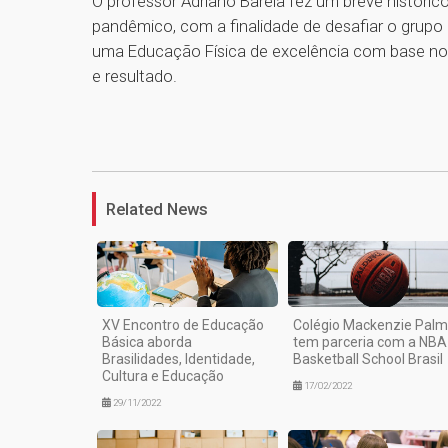
O professor Adriano Bareia fez um breve históri
pandêmico, com a finalidade de desafiar o grupo 
uma Educação Física de excelência com base nos
e resultado.
Related News
XV Encontro de Educação
Colégio Mackenzie Pal
Básica aborda
tem parceria com a NBA
Brasilidades, Identidade,
Basketball School Brasil
Cultura e Educação
17/02/2022
29/11/2022