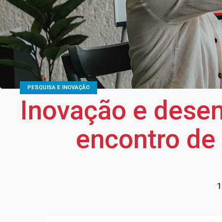
PESQUISA E INOVAÇÃO
Inovação e desen
encontro de
1