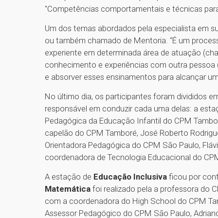
"Competências comportamentais e técnicas para
Um dos temas abordados pela especialista em sua
ou também chamado de Mentoria. “É um process
experiente em determinada área de atuação (ch
conhecimento e experiências com outra pessoa 
e absorver esses ensinamentos para alcançar um 
No último dia, os participantes foram divididos
responsável em conduzir cada uma delas: a esta
Pedagógica da Educação Infantil do CPM Tambor
capelão do CPM Tamboré, José Roberto Rodrigu
Orientadora Pedagógica do CPM São Paulo, Fláv
coordenadora de Tecnologia Educacional do CPM 
A estação de
Educação Inclusiva
ficou por con
Matemática
foi realizado pela a professora do
com a coordenadora do High School do CPM Tam
Assessor Pedagógico do CPM São Paulo, Adriano