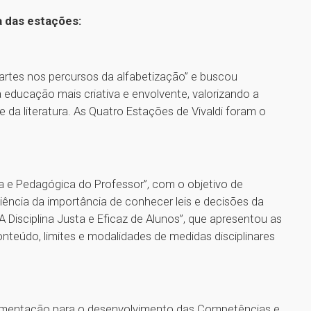
 das estações:
artes nos percursos da alfabetização” e buscou
a educação mais criativa e envolvente, valorizando a
 e da literatura. As Quatro Estações de Vivaldi foram o
ca e Pedagógica do Professor”, com o objetivo de
iência da importância de conhecer leis e decisões da
“A Disciplina Justa e Eficaz de Alunos”, que apresentou as
onteúdo, limites e modalidades de medidas disciplinares
erimentação para o desenvolvimento das Competências e