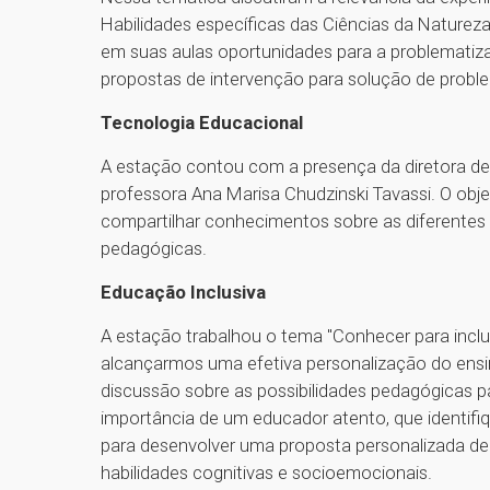
Habilidades específicas das Ciências da Natureza.
em suas aulas oportunidades para a problematiz
propostas de intervenção para solução de probl
Tecnologia Educacional
A estação contou com a presença da diretora de
professora Ana Marisa Chudzinski Tavassi. O objet
compartilhar conhecimentos sobre as diferentes t
pedagógicas.
Educação Inclusiva
A estação trabalhou o tema "Conhecer para inclui
alcançarmos uma efetiva personalização do ensin
discussão sobre as possibilidades pedagógicas p
importância de um educador atento, que identifiq
para desenvolver uma proposta personalizada d
habilidades cognitivas e socioemocionais.