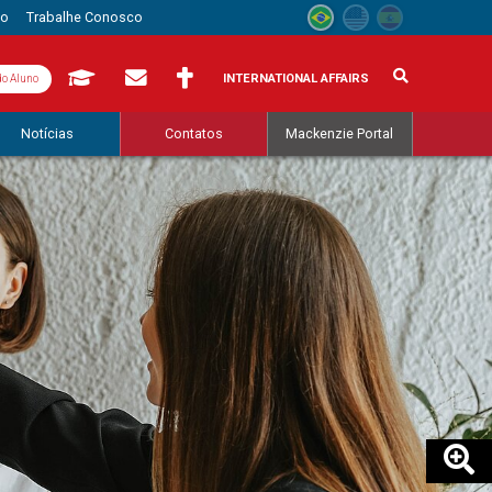
to
Trabalhe Conosco
INTERNATIONAL AFFAIRS
do Aluno
Notícias
Contatos
Mackenzie Portal