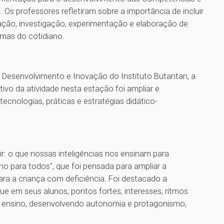
 Os professores refletiram sobre a importância de incluir
ação, investigação, experimentação e elaboração de
emas do cotidiano.
 Desenvolvimento e Inovação do Instituto Butantan, a
ivo da atividade nesta estação foi ampliar e
ecnologias, práticas e estratégias didático-
r: o que nossas inteligências nos ensinam para
o para todos", que foi pensada para ampliar a
ara a criança com deficiência. Foi destacado a
ue em seus alunos, pontos fortes, interesses, ritmos
e ensino, desenvolvendo autonomia e protagonismo,