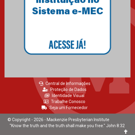
Central de Informações
Proteção de Dados
Identidade Visual
Trabalhe Conosco
Seja um Fornecedor
© Copyright - 2026 - Mackenzie Presbyterian Institute
"Know the truth and the truth shall make you free." John 8:32