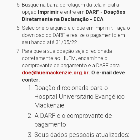
Busque na barra de rolagem da tela inicial a
opção
Imprimir
e entre em
DARF - Doações
Diretamente na Declaração - ECA
.
Selecione o arquivo e clique em imprimir. Faça o
download do DARF e realize o pagamento em
seu banco até 31/05/22.
Para que a sua doação seja direcionada
corretamente ao HUEM, encaminhe o
comprovante de pagamento e a DARF para
doe@huemackenzie.org.br
.
O e-mail deve
conter:
Doação direcionada para o
Hospital Universitário Evangélico
Mackenzie
A DARF e o comprovante de
pagamento
Seus dados pessoais atualizados: