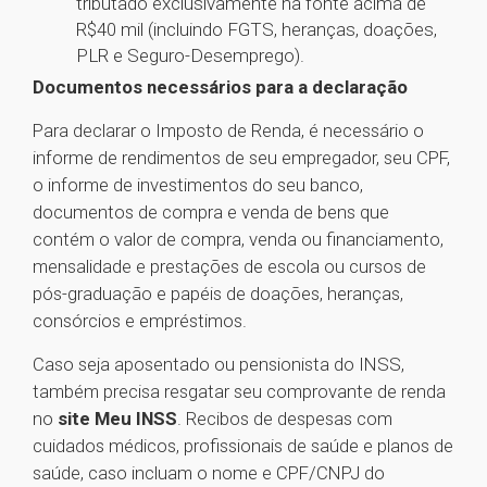
tributado exclusivamente na fonte acima de
R$40 mil (incluindo FGTS, heranças, doações,
PLR e Seguro-Desemprego).
Documentos necessários para a declaração
Para declarar o Imposto de Renda, é necessário o
informe de rendimentos de seu empregador, seu CPF,
o informe de investimentos do seu banco,
documentos de compra e venda de bens que
contém o valor de compra, venda ou financiamento,
mensalidade e prestações de escola ou cursos de
pós-graduação e papéis de doações, heranças,
consórcios e empréstimos.
Caso seja aposentado ou pensionista do INSS,
também precisa resgatar seu comprovante de renda
no
site Meu INSS
. Recibos de despesas com
cuidados médicos, profissionais de saúde e planos de
saúde, caso incluam o nome e CPF/CNPJ do