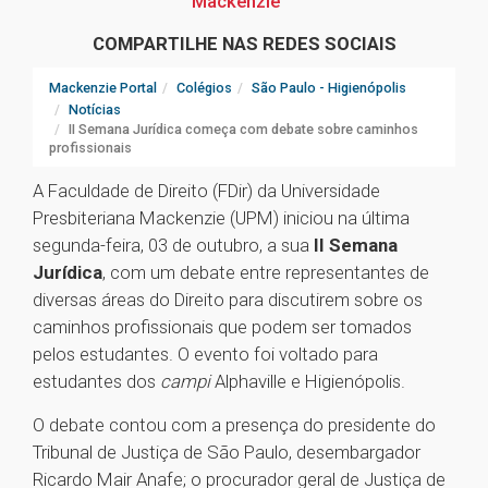
Mackenzie
COMPARTILHE NAS REDES SOCIAIS
Mackenzie Portal
Colégios
São Paulo - Higienópolis
Notícias
II Semana Jurídica começa com debate sobre caminhos
profissionais
A Faculdade de Direito (FDir) da Universidade
Presbiteriana Mackenzie (UPM) iniciou na última
segunda-feira, 03 de outubro, a sua
II Semana
Jurídica
, com um debate entre representantes de
diversas áreas do Direito para discutirem sobre os
caminhos profissionais que podem ser tomados
pelos estudantes. O evento foi voltado para
estudantes dos
campi
Alphaville e Higienópolis.
O debate contou com a presença do presidente do
Tribunal de Justiça de São Paulo, desembargador
Ricardo Mair Anafe; o procurador geral de Justiça de