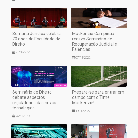
Semana Jurídica celebra
Mackenzie Campinas
70 anos da Faculdade de
realiza Seminário de
Direito
Recuperação Judicial e
Falências
21/08/2023
07/11/2022
Seminário de Direito
Prepare-se para entrar em
debate aspectos
campo com o Time
regulatórios das novas
Mackenzie!
tecnologias
19/10/2022
26/10/2022