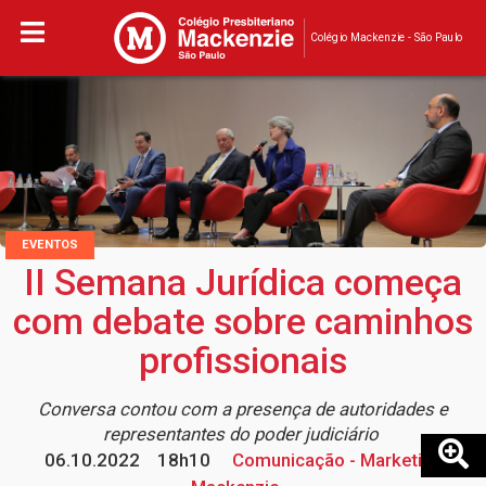
Colégio Mackenzie - São Paulo
EVENTOS
II Semana Jurídica começa
com debate sobre caminhos
profissionais
Conversa contou com a presença de autoridades e
representantes do poder judiciário
06.10.2022
18h10
Comunicação - Marketing