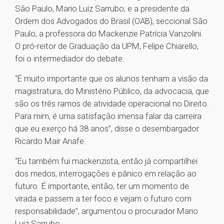
São Paulo, Mario Luiz Sarrubo; e a presidente da
Ordem dos Advogados do Brasil (OAB), seccional São
Paulo, a professora do Mackenzie Patrícia Vanzolini.
O pró-reitor de Graduação da UPM, Felipe Chiarello,
foi o intermediador do debate.
“É muito importante que os alunos tenham a visão da
magistratura, do Ministério Público, da advocacia, que
são os três ramos de atividade operacional no Direito.
Para mim, é uma satisfação imensa falar da carreira
que eu exerço há 38 anos”, disse o desembargador
Ricardo Mair Anafe.
“Eu também fui mackenzista, então já compartilhei
dos medos, interrogações e pânico em relação ao
futuro. É importante, então, ter um momento de
virada e passem a ter foco e vejam o futuro com
responsabilidade”, argumentou o procurador Mario
Luiz Sarrubo.