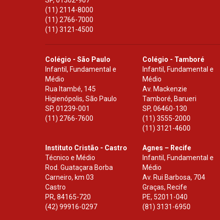
(11) 2114-8000
(11) 2766-7000
(11) 3121-4500
Colégio - São Paulo
Colégio - Tamboré
Infantil, Fundamental e
Infantil, Fundamental e
Médio
Médio
Rua Itambé, 145
Av. Mackenzie
Higienópolis, São Paulo
Tamboré, Barueri
SP
,
01239-001
SP
,
06460-130
(11) 2766-7600
(11) 3555-2000
(11) 3121-4600
Instituto Cristão - Castro
Agnes – Recife
Técnico e Médio
Infantil, Fundamental e
Rod. Guataçara Borba
Médio
Carneiro, km 03
Av. Rui Barbosa, 704
Castro
Graças, Recife
PR
,
84165-720
PE
,
52011-040
(42) 99916-0297
(81) 3131-6950