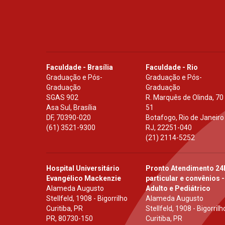
Faculdade - Brasília
Faculdade - Rio
Graduação e Pós-
Graduação e Pós-
Graduação
Graduação
SGAS 902
R. Marquês de Olinda, 70
Asa Sul, Brasília
51
DF
,
70390-020
Botafogo, Rio de Janeiro
(61) 3521-9300
RJ
,
22251-040
(21) 2114-5252
Hospital Universitário
Pronto Atendimento 24
Evangélico Mackenzie
particular e convênios -
Alameda Augusto
Adulto e Pediátrico
Stellfeld, 1908 - Bigorrilho
Alameda Augusto
Curitiba, PR
Stellfeld, 1908 - Bigorrilh
PR
,
80730-150
Curitiba, PR