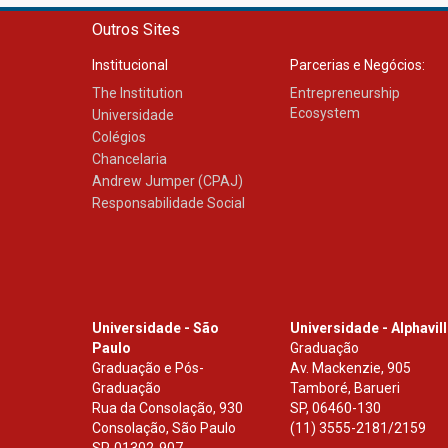
Outros Sites
Institucional
Parcerias e Negócios:
The Institution
Entrepreneurship
Ecosystem
Universidade
Colégios
Chancelaria
Andrew Jumper (CPAJ)
Responsabilidade Social
Universidade - São
Universidade - Alphavil
Paulo
Graduação
Graduação e Pós-
Av. Mackenzie, 905
Graduação
Tamboré, Barueri
Rua da Consolação, 930
SP
,
06460-130
Consolação, São Paulo
(11) 3555-2181/2159
SP
,
01302-907