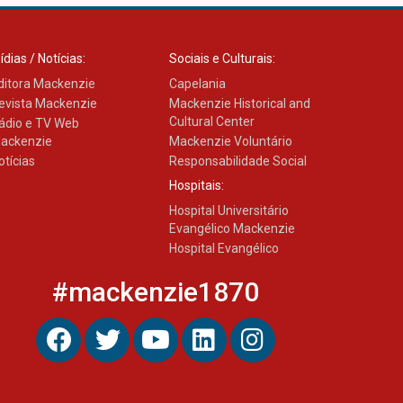
ídias / Notícias:
Sociais e Culturais:
ditora Mackenzie
Capelania
evista Mackenzie
Mackenzie Historical and
Cultural Center
ádio e TV Web
ackenzie
Mackenzie Voluntário
otícias
Responsabilidade Social
Hospitais:
Hospital Universitário
Evangélico Mackenzie
Hospital Evangélico
#mackenzie1870