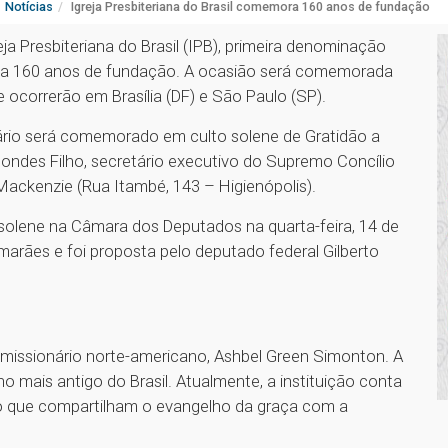
Notícias
Igreja Presbiteriana do Brasil comemora 160 anos de fundação
ja Presbiteriana do Brasil (IPB), primeira denominação
eta 160 anos de fundação. A ocasião será comemorada
ocorrerão em Brasília (DF) e São Paulo (SP).
rsário será comemorado em culto solene de Gratidão a
ndes Filho, secretário executivo do Supremo Concílio
Mackenzie (Rua Itambé, 143 – Higienópolis).
solene na Câmara dos Deputados na quarta-feira, 14 de
imarães e foi proposta pelo deputado federal Gilberto
 missionário norte-americano, Ashbel Green Simonton. A
no mais antigo do Brasil. Atualmente, a instituição conta
o que compartilham o evangelho da graça com a