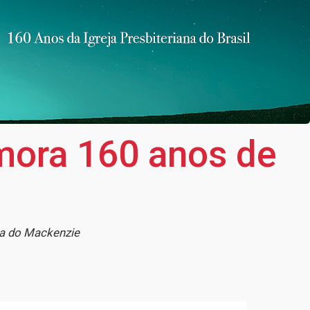
emora 160 anos de
ra do Mackenzie