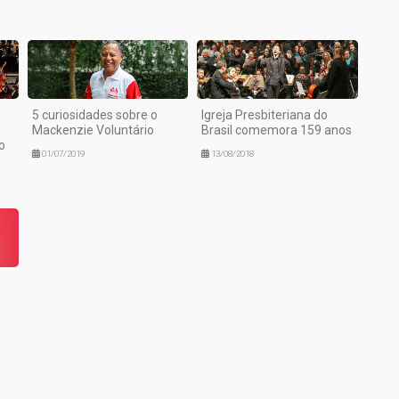
5 curiosidades sobre o
Igreja Presbiteriana do
Mackenzie Voluntário
Brasil comemora 159 anos
o
01/07/2019
13/08/2018