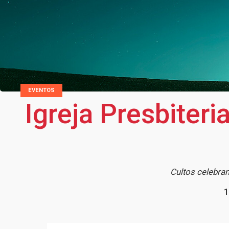
EVENTOS
Igreja Presbiter
Cultos celebra
1