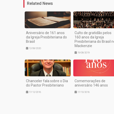
Related News
Aniversário de 161 anos
Culto de gratidão pelos
da Igreja Presbiteriana do
160 anos da Igreja
Brasil
Presbiteriana do Brasil n
Mackenzie
12/08/2020
19/08/2019
Chanceler fala sobre o Dia
Comemorações de
do Pastor Presbiteriano
aniversário 146 anos
17/12/2016
17/10/2016