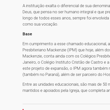
A instituição exalta o diferencial de sua denomi
Deus, que pensa no ser humano integral e que pr
longo de todos esses anos, sempre foi envolvida
como sua vocação.
Base
Em cumprimento a esse chamado educacional, a I
Presbiteriano Mackenzie (IPM) que hoje, além do
Mackenzie, conta ainda com os Colégios Presbite
Janeiro, o Colégio Instituto Cristão de Castro e
este projeto de expansão, o IPM agora também m
(também no Paraná), além de ser parceiro do Hosp
Entre as unidades educacionais, são mais de 50 
mantidos e apoiados pela Igreja, que completa an