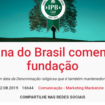
iana do Brasil com
fundação
m data da Denominação religiosa que é também mantenedo
2.08.2019
16h44
Comunicação - Marketing Mackenzie
COMPARTILHE NAS REDES SOCIAIS