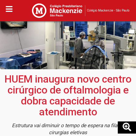
Colégio Mackenzie - São Paulo
HUEM inaugura novo centro
cirúrgico de oftalmologia e
dobra capacidade de
atendimento
Estrutura vai diminuir o tempo de espera na fila de
cirurgias eletivas