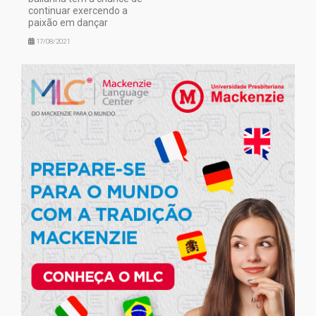
continuar exercendo a
paixão em dançar
17/08/2021