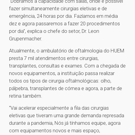
“Dobramos a capacidade com salas, onde é possível
fazer simultaneamente cirurgias eletivas e de
emergência, 24 horas por dia. Fazíamos em média
dez e agora passaremos a fazer 20 procedimentos
por dia”, explica o chefe do setor, Dr. Leon
Grupenmacher.
Atualmente, o ambulatório de oftalmologia do HUEM
presta 7 mil atendimentos entre cirurgias,
transplantes, consultas e exames. Com a chegada de
novos equipamentos, a instituição passa realizar
todos os tipos de cirurgia oftalmológicas: olho,
pálpebra, transplantes de córnea e agora, a parte de
retina também.
“Vai acelerar especialmente a fila das cirurgias
eletivas que tiveram uma grande demanda represada
durante a pandemia, Nós já tínhamos equipe, agora
com equipamentos novos e mais espaço,