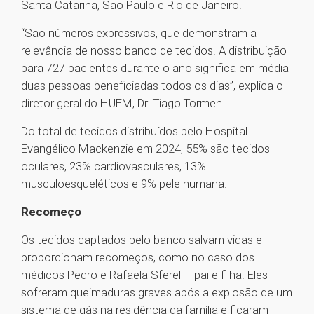
Santa Catarina, São Paulo e Rio de Janeiro.
“São números expressivos, que demonstram a
relevância de nosso banco de tecidos. A distribuição
para 727 pacientes durante o ano significa em média
duas pessoas beneficiadas todos os dias”, explica o
diretor geral do HUEM, Dr. Tiago Tormen.
Do total de tecidos distribuídos pelo Hospital
Evangélico Mackenzie em 2024, 55% são tecidos
oculares, 23% cardiovasculares, 13%
musculoesqueléticos e 9% pele humana.
Recomeço
Os tecidos captados pelo banco salvam vidas e
proporcionam recomeços, como no caso dos
médicos Pedro e Rafaela Sferelli - pai e filha. Eles
sofreram queimaduras graves após a explosão de um
sistema de gás na residência da família e ficaram