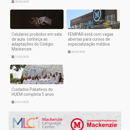
25/02/2025
Celulares proibidos em sala
FEMPAR está com vagas
de aula: conheça as
abertas para cursos de
adaptações do Colégio
especialização médica
Mackenzie
06/02/2025
11/02/2025
Cuidados Paliativos do
HUEM completa 5 anos
31/01/2025