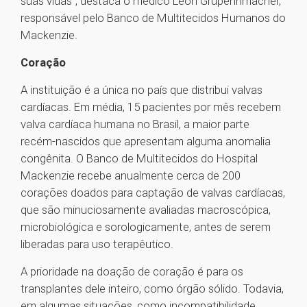
suas vidas", destaca o médico Leon Grupennmacher,
responsável pelo Banco de Multitecidos Humanos do
Mackenzie.
Coração
A instituição é a única no país que distribui valvas
cardíacas. Em média, 15 pacientes por mês recebem
valva cardíaca humana no Brasil, a maior parte
recém-nascidos que apresentam alguma anomalia
congênita. O Banco de Multitecidos do Hospital
Mackenzie recebe anualmente cerca de 200
corações doados para captação de valvas cardíacas,
que são minuciosamente avaliadas macroscópica,
microbiológica e sorologicamente, antes de serem
liberadas para uso terapêutico.
A prioridade na doação de coração é para os
transplantes dele inteiro, como órgão sólido. Todavia,
em algumas situações, como incompatibilidade