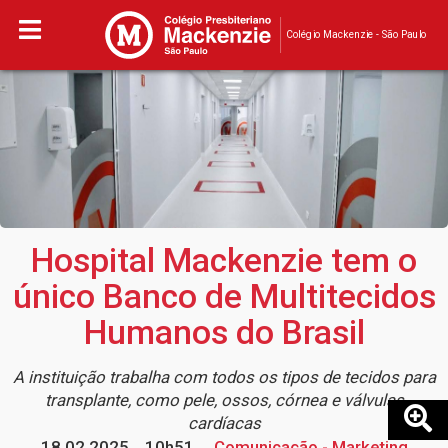
Colégio Mackenzie - São Paulo
Hospital Mackenzie tem o
único Banco de Multitecidos
Humanos do Brasil
A instituição trabalha com todos os tipos de tecidos para
transplante, como pele, ossos, córnea e válvulas
cardíacas
18.02.2025
10h51
Comunicação - Marketing