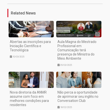
Related News
Abertas as inscrições para
Aula Magna do Mestrado
Iniciação Científica e
Profissional em
Tecnológica
Comunicação terá
presença de Ministra do
10/03/2025
Meio Ambiente
05/03/2025
Nova diretoria da ANMR
Não perca a oportunidade
assume com foco em
de aprimorar seu inglês no
melhores condições para
Conversation Club
residentes
18/02/2025