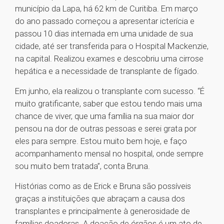
município da Lapa, há 62 km de Curitiba. Em março
do ano passado começou a apresentar icterícia e
passou 10 dias internada em uma unidade de sua
cidade, até ser transferida para o Hospital Mackenzie,
na capital. Realizou exames e descobriu uma cirrose
hepática e a necessidade de transplante de fígado.
Em junho, ela realizou o transplante com sucesso. “É
muito gratificante, saber que estou tendo mais uma
chance de viver, que uma família na sua maior dor
pensou na dor de outras pessoas e serei grata por
eles para sempre. Estou muito bem hoje, e faço
acompanhamento mensal no hospital, onde sempre
sou muito bem tratada”, conta Bruna.
Histórias como as de Erick e Bruna são possíveis
graças a instituições que abraçam a causa dos
transplantes e principalmente à generosidade de
famílias doadoras. A doação de órgãos é um ato de