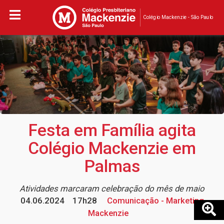
Colégio Mackenzie - São Paulo
Festa em Família agita
Colégio Mackenzie em
Palmas
Atividades marcaram celebração do mês de maio
04.06.2024
17h28
Comunicação - Marketing
Mackenzie