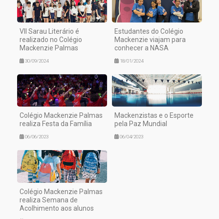
VII Sarau Literário é
Estudantes do Colégio
realizado no Colégio
Mackenzie viajam para
Mackenzie Palmas
conhecer a NASA
30/09/2024
18/01/2024
Colégio Mackenzie Palmas
Mackenzistas e o Esporte
realiza Festa da Família
pela Paz Mundial
06/06/2023
06/04/2023
Colégio Mackenzie Palmas
realiza Semana de
Acolhimento aos alunos