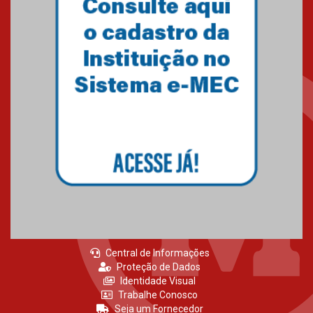
Central de Informações
Proteção de Dados
Identidade Visual
Trabalhe Conosco
Seja um Fornecedor