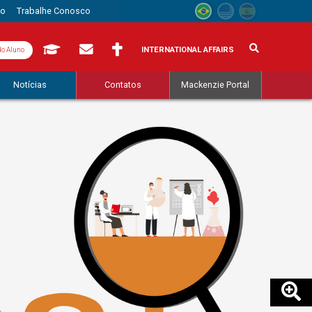
to
Trabalhe Conosco
INTERNATIONAL AFFAIRS
do Aluno
Notícias
Contatos
Mackenzie Portal