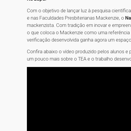
Com o objetivo de lançar luz à pesquisa científi
e nas Faculdades Presbiterianas Mackenzie, o
Na
mackenzista. Com tradição em inovar e empreend
o que coloca o Mackenzie como uma referência no
verificação desenvolvida ganha agora um espaço
Confira abaixo o vídeo produzido pelos alunos 
um pouco mais sobre o TEA e o trabalho desenvol