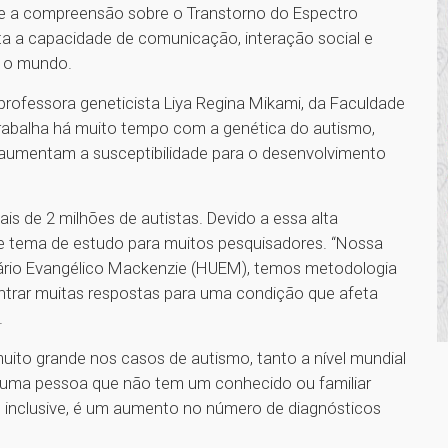
e a compreensão sobre o Transtorno do Espectro
ta a capacidade de comunicação, interação social e
 o mundo.
ofessora geneticista Liya Regina Mikami, da Faculdade
rabalha há muito tempo com a genética do autismo,
aumentam a susceptibilidade para o desenvolvimento
is de 2 milhões de autistas. Devido a essa alta
se tema de estudo para muitos pesquisadores. “Nossa
tário Evangélico Mackenzie (HUEM), temos metodologia
ntrar muitas respostas para uma condição que afeta
.
ito grande nos casos de autismo, tanto a nível mundial
s uma pessoa que não tem um conhecido ou familiar
 inclusive, é um aumento no número de diagnósticos