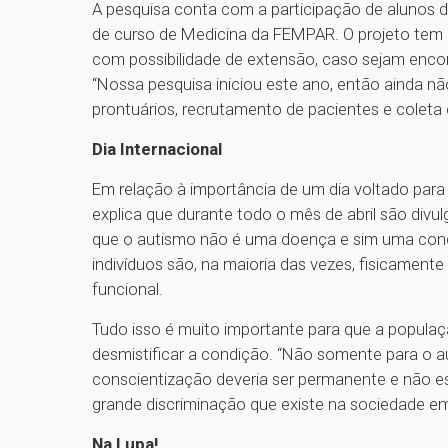
A pesquisa conta com a participação de alunos de
de curso de Medicina da FEMPAR. O projeto tem 
com possibilidade de extensão, caso sejam enco
“Nossa pesquisa iniciou este ano, então ainda nã
prontuários, recrutamento de pacientes e coleta de
Dia Internacional
Em relação à importância de um dia voltado para
explica que durante todo o mês de abril são div
que o autismo não é uma doença e sim uma cond
indivíduos são, na maioria das vezes, fisicament
funcional.
Tudo isso é muito importante para que a popula
desmistificar a condição. “Não somente para o a
conscientização deveria ser permanente e não e
grande discriminação que existe na sociedade em 
Na Lupa!