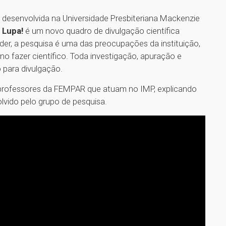
ca desenvolvida na Universidade Presbiteriana Mackenzie
 Lupa!
é um novo quadro de divulgação científica
er, a pesquisa é uma das preocupações da instituição,
 fazer científico. Toda investigação, apuração e
 para divulgação.
e professores da FEMPAR que atuam no IMP, explicando
vido pelo grupo de pesquisa.