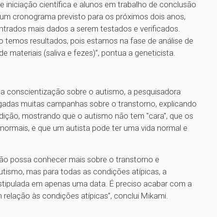
 iniciação científica e alunos em trabalho de conclusão
um cronograma previsto para os próximos dois anos,
ntrados mais dados a serem testados e verificados.
o temos resultados, pois estamos na fase de análise de
 materiais (saliva e fezes)”, pontua a geneticista.
 a conscientização sobre o autismo, a pesquisadora
ulgadas muitas campanhas sobre o transtorno, explicando
ição, mostrando que o autismo não tem "cara", que os
e normais, e que um autista pode ter uma vida normal e
ção possa conhecer mais sobre o transtorno e
utismo, mas para todas as condições atípicas, a
stipulada em apenas uma data. É preciso acabar com a
relação às condições atípicas”, conclui Mikami.