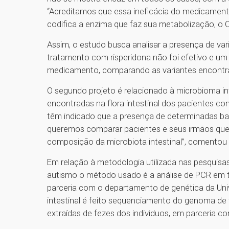
“Acreditamos que essa ineficácia do medicament
codifica a enzima que faz sua metabolização, o 
Assim, o estudo busca analisar a presença de va
tratamento com risperidona não foi efetivo e u
medicamento, comparando as variantes encontr
O segundo projeto é relacionado à microbioma intes
encontradas na flora intestinal dos pacientes co
têm indicado que a presença de determinadas ba
queremos comparar pacientes e seus irmãos que 
composição da microbiota intestinal”, comentou
Em relação à metodologia utilizada nas pesquis
autismo o método usado é a análise de PCR em te
parceria com o departamento de genética da Uni
intestinal é feito sequenciamento do genoma de 
extraídas de fezes dos individuos, em parceria 