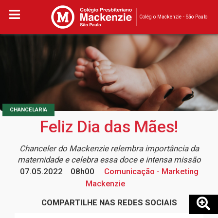
Colégio Mackenzie - São Paulo
CHANCELARIA
Feliz Dia das Mães!
Chanceler do Mackenzie relembra importância da
maternidade e celebra essa doce e intensa missão
07.05.2022
08h00
Comunicação - Marketing
Mackenzie
COMPARTILHE NAS REDES SOCIAIS