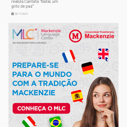
realiza Cantata “Natal, um
grito de paz”
18/11/2021