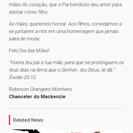
mães do coração, que o Pai bondoso deu amor para
adotar como filho.
Às mães, queremos honrar. Aos filhos, convidamos a
se juntarem a nós em uma homenagem que jamais
sairá de moda.
Feliz Dia das Mães!
“Honra teu pai e tua mãe, para que se prolonguem os
teus dias na terra que o Senhor , teu Deus, te dá.“
Êxodo 20:12.
Robinson Grangeiro Monteiro
Chanceler do Mackenzie
1
Related News