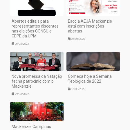
Abertos editais para
Escola AEJA Mackenzie
representantes discentes
está com inscrições
nas eleições CONSU e
abertas
CEPE da UPM
05/05/2022
06/05/2022
Nova promessa da Natação
Começa hoje a Semana
fecha patrocínio com o
Teológica de 2022
Mackenzie
15/03/2022
29/03/2022
Mackenzie Campinas