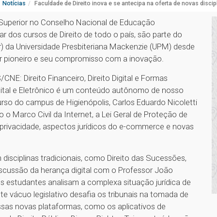
Notícias
Faculdade de Direito inova e se antecipa na oferta de novas discip
 Superior no Conselho Nacional de Educação
r dos cursos de Direito de todo o país, são parte do
r) da Universidade Presbiteriana Mackenzie (UPM) desde
 pioneiro e seu compromisso com a inovação.
CNE: Direito Financeiro, Direito Digital e Formas
igital e Eletrônico é um conteúdo autônomo de nosso
rso do campus de Higienópolis, Carlos Eduardo Nicoletti
 o Marco Civil da Internet, a Lei Geral de Proteção de
a privacidade, aspectos jurídicos do e-commerce e novas
sciplinas tradicionais, como Direito das Sucessões,
iscussão da herança digital com o Professor João
l os estudantes analisam a complexa situação jurídica de
ste vácuo legislativo desafia os tribunais na tomada de
sas novas plataformas, como os aplicativos de