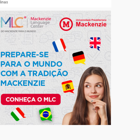
linas