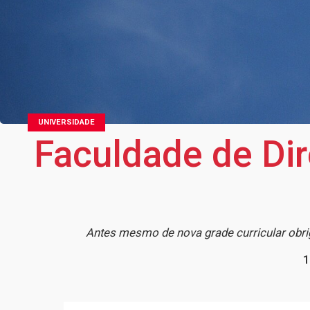
UNIVERSIDADE
Faculdade de Dir
Antes mesmo de nova grade curricular obrig
1