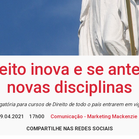
eito inova e se ante
novas disciplinas
atória para cursos de Direito de todo o país entrarem em vig
9.04.2021
17h00
Comunicação - Marketing Mackenzie
COMPARTILHE NAS REDES SOCIAIS