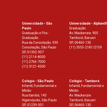
Universidade - São
Universidade - Alphavil
Paulo
Graduação
Graduação e Pós-
Av. Mackenzie, 905
Graduação
Tamboré, Barueri
Rua da Consolação, 930
SP
,
06460-130
Consolação, São Paulo
(11) 3555-2181/2159
SP
,
01302-907
(11) 2114-8000
(11) 2766-7000
(11) 3121-4500
Colégio - São Paulo
Colégio - Tamboré
Infantil, Fundamental e
Infantil, Fundamental e
Médio
Médio
Rua Itambé, 145
Av. Mackenzie
Higienópolis, São Paulo
Tamboré, Barueri
SP
,
01239-001
SP
,
06460-130