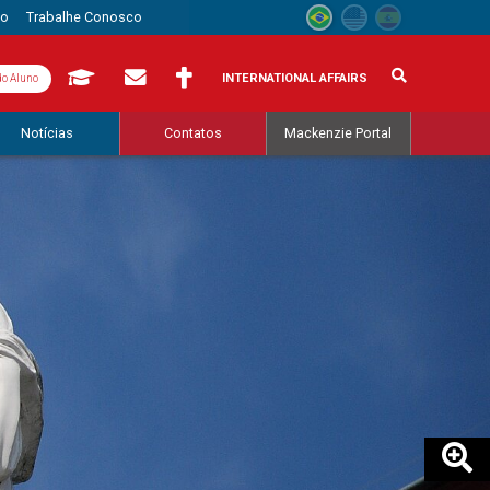
to
Trabalhe Conosco
INTERNATIONAL AFFAIRS
do Aluno
Notícias
Contatos
Mackenzie Portal