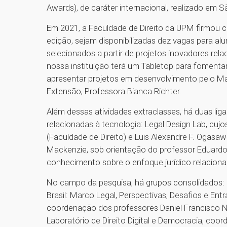
Awards), de caráter internacional, realizado em 
Em 2021, a Faculdade de Direito da UPM firmou 
edição, sejam disponibilizadas dez vagas para a
selecionados a partir de projetos inovadores rela
nossa instituição terá um Tabletop para fomenta
apresentar projetos em desenvolvimento pelo Ma
Extensão, Professora Bianca Richter.
Além dessas atividades extraclasses, há duas lig
relacionadas à tecnologia: Legal Design Lab, cuj
(Faculdade de Direito) e Luis Alexandre F. Ogasaw
Mackenzie, sob orientação do professor Eduardo 
conhecimento sobre o enfoque jurídico relacion
No campo da pesquisa, há grupos consolidados: I
Brasil: Marco Legal, Perspectivas, Desafios e En
coordenação dos professores Daniel Francisco 
Laboratório de Direito Digital e Democracia, coo