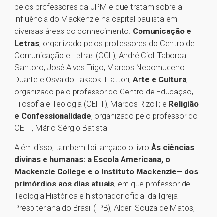
pelos professores da UPM e que tratam sobre a
influência do Mackenzie na capital paulista em
diversas áreas do conhecimento.
Comunicação e
Letras
, organizado pelos professores do Centro de
Comunicação e Letras (CCL), André Cioli Taborda
Santoro, José Alves Trigo, Marcos Nepomuceno
Duarte e Osvaldo Takaoki Hattori;
Arte e Cultura
,
organizado pelo professor do Centro de Educação,
Filosofia e Teologia (CEFT), Marcos Rizolli; e
Religião
e Confessionalidade
, organizado pelo professor do
CEFT, Mário Sérgio Batista.
Além disso, também foi lançado o livro
Às ciências
divinas e humanas: a Escola Americana, o
Mackenzie College e o Instituto Mackenzie
– dos
primórdios aos dias atuais
, em que professor de
Teologia Histórica e historiador oficial da Igreja
Presbiteriana do Brasil (IPB), Alderi Souza de Matos,