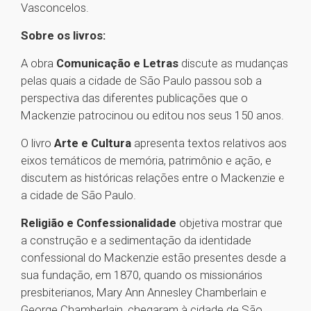
Vasconcelos.
Sobre os livros:
A obra
Comunicação e Letras
discute as mudanças
pelas quais a cidade de São Paulo passou sob a
perspectiva das diferentes publicações que o
Mackenzie patrocinou ou editou nos seus 150 anos.
O livro
Arte e Cultura
apresenta textos relativos aos
eixos temáticos de memória, patrimônio e ação, e
discutem as históricas relações entre o Mackenzie e
a cidade de São Paulo.
Religião e Confessionalidade
objetiva mostrar que
a construção e a sedimentação da identidade
confessional do Mackenzie estão presentes desde a
sua fundação, em 1870, quando os missionários
presbiterianos, Mary Ann Annesley Chamberlain e
George Chamberlain, chegaram à cidade de São