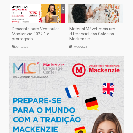
Desconto para Vestibular
Material Móvel: mais um
Mackenzie 2022.1 é
diferencial dos Colégios
prorrogado
Mackenzie
09/10/2021
10/08/2021