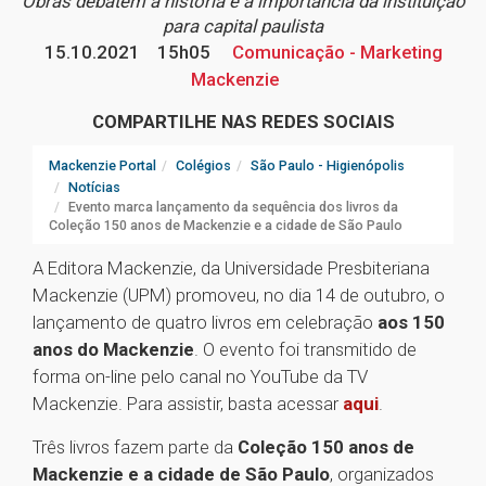
Obras debatem a história e a importância da instituição
para capital paulista
15.10.2021
15h05
Comunicação - Marketing
Mackenzie
COMPARTILHE NAS REDES SOCIAIS
Mackenzie Portal
Colégios
São Paulo - Higienópolis
Notícias
Evento marca lançamento da sequência dos livros da
Coleção 150 anos de Mackenzie e a cidade de São Paulo
A Editora Mackenzie, da Universidade Presbiteriana
Mackenzie (UPM) promoveu, no dia 14 de outubro, o
lançamento de quatro livros em celebração
aos 150
anos do Mackenzie
. O evento foi transmitido de
forma on-line pelo canal no YouTube da TV
Mackenzie. Para assistir, basta acessar
aqui
.
Três livros fazem parte da
Coleção 150 anos de
Mackenzie e a cidade de São Paulo
, organizados