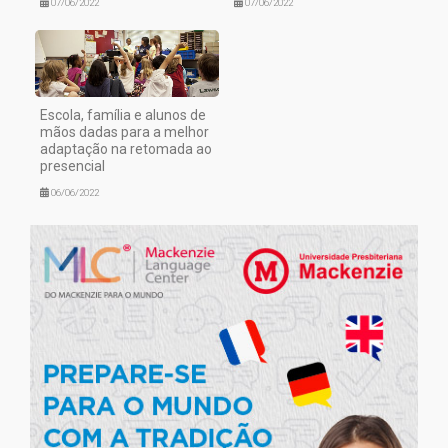
07/06/2022
07/06/2022
Escola, família e alunos de
mãos dadas para a melhor
adaptação na retomada ao
presencial
06/06/2022