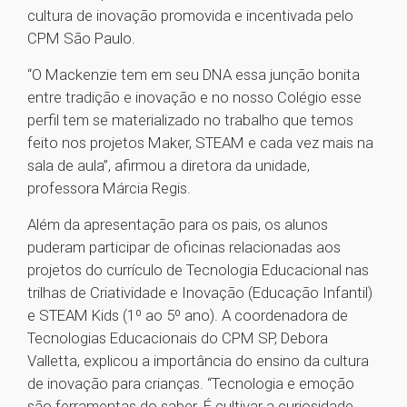
cultura de inovação promovida e incentivada pelo
CPM São Paulo.
“O Mackenzie tem em seu DNA essa junção bonita
entre tradição e inovação e no nosso Colégio esse
perfil tem se materializado no trabalho que temos
feito nos projetos Maker, STEAM e cada vez mais na
sala de aula”, afirmou a diretora da unidade,
professora Márcia Regis.
Além da apresentação para os pais, os alunos
puderam participar de oficinas relacionadas aos
projetos do currículo de Tecnologia Educacional nas
trilhas de Criatividade e Inovação (Educação Infantil)
e STEAM Kids (1º ao 5º ano). A coordenadora de
Tecnologias Educacionais do CPM SP, Debora
Valletta, explicou a importância do ensino da cultura
de inovação para crianças. “Tecnologia e emoção
são ferramentas do saber. É cultivar a curiosidade