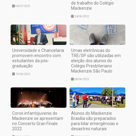
de trabalho do Colégio
04/07/2022
Mackenzie
24/06/2022
Universidade e Chancelaria
Urnas eletrônicas do
promovem encontro com
TRE/SP são utilizadas em
estudantes da pós-
eleição dos alunos do
graduação
Colégio Presbiteriano
Mackenzie São Paulo
15/06/2022
08/06/2022
Coros infantojuvenis do
Alunos do Mackenzie
Mackenzie se apresentam
Brasília são preparados
no Concerto Gran Finale
para lidar emergências e
2022
desastres naturais