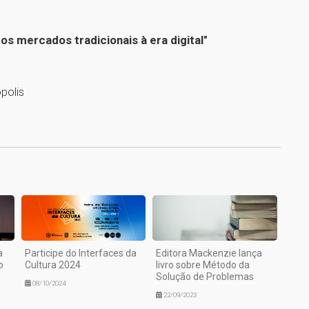
os mercados tradicionais à era digital"
polis
1
a
Participe do Interfaces da
Editora Mackenzie lança
o
Cultura 2024
livro sobre Método da
Solução de Problemas
08/10/2024
22/09/2023