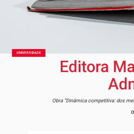
UNIVERSIDADE
Editora Ma
Adm
Obra “Dinâmica competitiva: dos merc
0