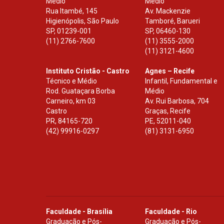
Médio
Médio
Rua Itambé, 145
Av. Mackenzie
Higienópolis, São Paulo
Tamboré, Barueri
SP
,
01239-001
SP
,
06460-130
(11) 2766-7600
(11) 3555-2000
(11) 3121-4600
Instituto Cristão - Castro
Agnes – Recife
Técnico e Médio
Infantil, Fundamental e
Rod. Guataçara Borba
Médio
Carneiro, km 03
Av. Rui Barbosa, 704
Castro
Graças, Recife
PR
,
84165-720
PE
,
52011-040
(42) 99916-0297
(81) 3131-6950
Faculdade - Brasília
Faculdade - Rio
Graduação e Pós-
Graduação e Pós-