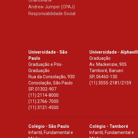
Andrew Jumper (CPAJ)
Responsabilidade Social
Universidade - São
Universidade - Alphavil
Paulo
Graduação
Graduação e Pós-
Av. Mackenzie, 905
Graduação
Tamboré, Barueri
Rua da Consolação, 930
SP
,
06460-130
Consolação, São Paulo
(11) 3555-2181/2159
SP
,
01302-907
(11) 2114-8000
(11) 2766-7000
(11) 3121-4500
Colégio - São Paulo
Colégio - Tamboré
Infantil, Fundamental e
Infantil, Fundamental e