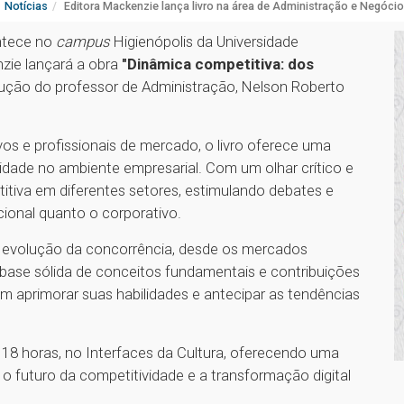
Notícias
Editora Mackenzie lança livro na área de Administração e Negóci
ontece no
campus
Higienópolis da Universidade
zie lançará a obra
"Dinâmica competitiva: dos
ução do professor de Administração, Nelson Roberto
os e profissionais de mercado, o livro oferece uma
idade no ambiente empresarial. Com um olhar crítico e
tiva em diferentes setores, estimulando debates e
ional quanto o corporativo.
r a evolução da concorrência, desde os mercados
 base sólida de conceitos fundamentais e contribuições
am aprimorar suas habilidades e antecipar as tendências
18 horas, no Interfaces da Cultura, oferecendo uma
o futuro da competitividade e a transformação digital