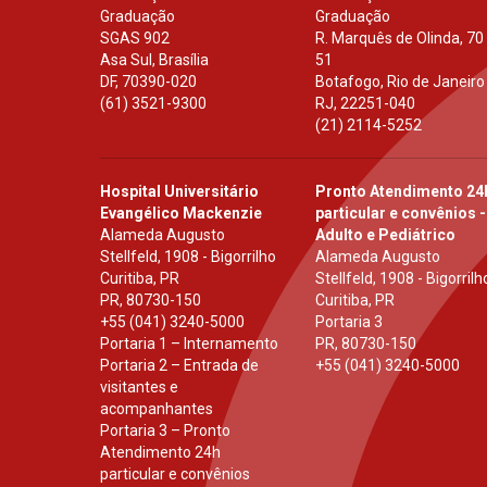
Graduação
Graduação
SGAS 902
R. Marquês de Olinda, 70
Asa Sul, Brasília
51
DF
,
70390-020
Botafogo, Rio de Janeiro
(61) 3521-9300
RJ
,
22251-040
(21) 2114-5252
Hospital Universitário
Pronto Atendimento 24
Evangélico Mackenzie
particular e convênios -
Alameda Augusto
Adulto e Pediátrico
Stellfeld, 1908 - Bigorrilho
Alameda Augusto
Curitiba, PR
Stellfeld, 1908 - Bigorrilh
PR
,
80730-150
Curitiba, PR
+55 (041) 3240-5000
Portaria 3
Portaria 1 – Internamento
PR
,
80730-150
Portaria 2 – Entrada de
+55 (041) 3240-5000
visitantes e
acompanhantes
Portaria 3 – Pronto
Atendimento 24h
particular e convênios