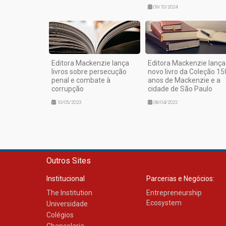
09/10/2024
Editora Mackenzie lança
Editora Mackenzie lança
livros sobre persecução
novo livro da Coleção 15
penal e combate à
anos de Mackenzie e a
corrupção
cidade de São Paulo
10/05/2023
08/04/2022
Outros Sites
Institucional
Parcerias e Negócios:
The Institution
Entrepreneurship
Ecosystem
Universidade
Colégios
Chancelaria