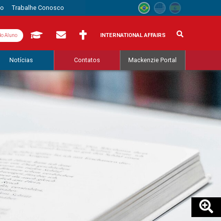
to
Trabalhe Conosco
INTERNATIONAL AFFAIRS
do Aluno
Notícias
Contatos
Mackenzie Portal