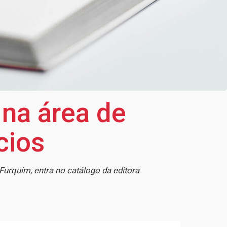
 na área de
cios
Furquim, entra no catálogo da editora