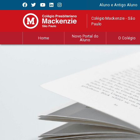
Aluno e Antigo Aluno
Colégio Mackenzie - São
Paulo
Novo Portal do
Home
O Colégio
Aluno