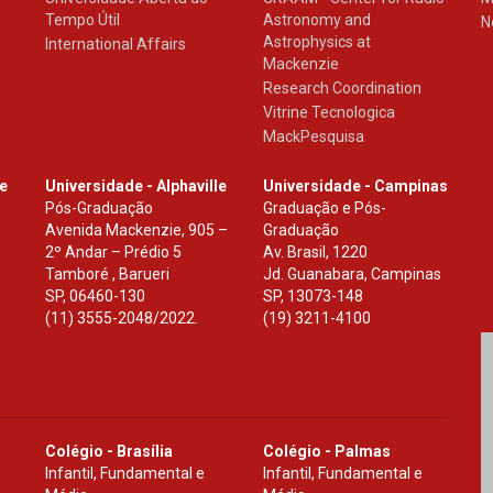
Tempo Útil
Astronomy and
N
Astrophysics at
International Affairs
Mackenzie
Research Coordination
Vitrine Tecnologica
MackPesquisa
le
Universidade - Alphaville
Universidade - Campinas
Pós-Graduação
Graduação e Pós-
Avenida Mackenzie, 905 –
Graduação
2º Andar – Prédio 5
Av. Brasil, 1220
Tamboré , Barueri
Jd. Guanabara, Campinas
SP
,
06460-130
SP
,
13073-148
(11) 3555-2048/2022.
(19) 3211-4100
Colégio - Brasília
Colégio - Palmas
Infantil, Fundamental e
Infantil, Fundamental e