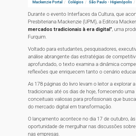
Mackenzie Portal
Colégios
São Paulo - Higienópolis
Durante o evento Interfaces da Cultura, que ac
Presbiteriana Mackenzie (UPM), a Editora Macken
mercados tradicionais à era digital"
, uma prod
Furquim.
Voltado para estudantes, pesquisadores, executiv
análise abrangente das estratégias de competitiv
aprofundado, o texto examina a dinâmica competi
reflexões que enriquecem tanto o cenário educac
As 178 páginas do livro levam o leitor a explora
tradicionais até os dias de hoje, fornecendo uma
conceituais valiosas para profissionais que busc
do mercado digital em transformação.
O lançamento acontece no dia 17 de outubro, às 
oportunidade de mergulhar nas discussões sobre 
nas empresas.