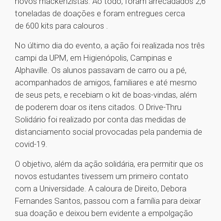
novos mackenzistas. Ao todo, foram arrecadados 2,6
toneladas de doações e foram entregues cerca
de 600 kits para calouros .
No último dia do evento, a ação foi realizada nos três
campi da UPM, em Higienópolis, Campinas e
Alphaville. Os alunos passavam de carro ou a pé,
acompanhados de amigos, familiares e até mesmo
de seus pets, e recebiam o kit de boas-vindas, além
de poderem doar os itens citados. O Drive-Thru
Solidário foi realizado por conta das medidas de
distanciamento social provocadas pela pandemia de
covid-19.
O objetivo, além da ação solidária, era permitir que os
novos estudantes tivessem um primeiro contato
com a Universidade. A caloura de Direito, Debora
Fernandes Santos, passou com a família para deixar
sua doação e deixou bem evidente a empolgação