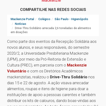
Mackenzie
COMPARTILHE NAS REDES SOCIAIS
Mackenzie Portal
Colégios
São Paulo - Higienópolis
Notícias
Drive-Thru Solidário arrecada 2,6 toneladas de alimentos
em doações
Como parte dos eventos da Recepção Solidária aos
novos alunos, e seus responsáveis, do semestre
2020/2, a Universidade Presbiteriana Mackenzie
(UPM), por meio da Pró-Reitoria de Extensão e
Cultura (PREC), em parceria com o
Mackenzie
Voluntário
e com os Diretórios Acadêmicos
mackenzistas, realizou o
Drive-Thru Solidário
nos
dias 15 e 22 de agosto. A ação visava arrecadar
alimentos, roupas e itens de higiene para doar a
instituições de apoio a pessoas carentes e também
distribuir os kits de calouros, dando boas-vindas aos