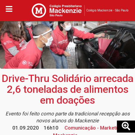
Colégio Mackenzie - São Paulo
Drive-Thru Solidário arrecada
2,6 toneladas de alimentos
em doações
Evento foi feito como parte da tradicional recepção aos
novos alunos do Mackenzie
01.09.2020
16h10
Comunicação - Marketing