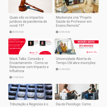
Quais são os impactos
Mackenzie cria “Projeto
jurídicos da pandemia de
Saúde do Professor em
covid-19?
Ensino Remoto”
08/09/2020
02/09/2020
Mack Talks: Conexão e
Universidade Aberta do
Encantamento - Como se
Tempo Útil abre inscrições
Relacionar com Impacto e
01/09/2020
Influência
01/09/2020
Tributação e Negócios é o
Dia do Psicólogo: Como