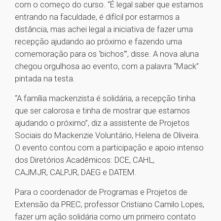
com o começo do curso. “É legal saber que estamos
entrando na faculdade, é difícil por estarmos a
distância, mas achei legal a iniciativa de fazer uma
recepção ajudando ao próximo e fazendo uma
comemoração para os 'bichos'”, disse. A nova aluna
chegou orgulhosa ao evento, com a palavra “Mack”
pintada na testa.
“A família mackenzista é solidária, a recepção tinha
que ser calorosa e tinha de mostrar que estamos
ajudando o próximo”, diz a assistente de Projetos
Sociais do Mackenzie Voluntário, Helena de Oliveira.
O evento contou com a participação e apoio intenso
dos Diretórios Acadêmicos: DCE, CAHL,
CAJMJR, CALPJR, DAEG e DATEM.
Para o coordenador de Programas e Projetos de
Extensão da PREC, professor Cristiano Camilo Lopes,
fazer um ação solidária como um primeiro contato