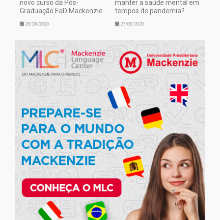
novo curso da Pós-
manter a saúde mental em
Graduação EaD Mackenzie
tempos de pandemia?
28/08/2020
27/08/2020