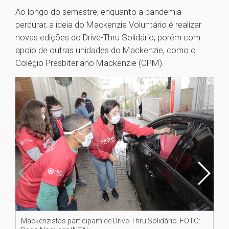
Ao longo do semestre, enquanto a pandemia
perdurar, a ideia do Mackenzie Voluntário é realizar
novas edições do Drive-Thru Solidário, porém com
apoio de outras unidades do Mackenzie, como o
Colégio Presbiteriano Mackenzie (CPM).
Mackenzistas participam de Drive-Thru Solidário. FOTO:
Ma