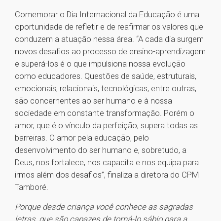
Comemorar o Dia Internacional da Educação é uma
oportunidade de refletir e de reafirmar os valores que
conduzem a atuação nessa área. “A cada dia surgem
novos desafios ao processo de ensino-aprendizagem
e superá-los é o que impulsiona nossa evolução
como educadores. Questões de saúde, estruturais,
emocionais, relacionais, tecnológicas, entre outras,
são concernentes ao ser humano e à nossa
sociedade em constante transformação. Porém o
amor, que é o vínculo da perfeição, supera todas as
barreiras. O amor pela educação, pelo
desenvolvimento do ser humano e, sobretudo, a
Deus, nos fortalece, nos capacita e nos equipa para
irmos além dos desafios”, finaliza a diretora do CPM
Tamboré.
Porque desde criança você conhece as sagradas
letras, que são capazes de torná-lo sábio para a