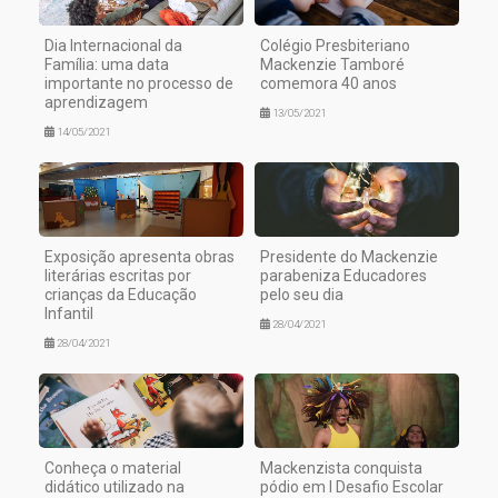
Dia Internacional da
Colégio Presbiteriano
Família: uma data
Mackenzie Tamboré
importante no processo de
comemora 40 anos
aprendizagem
13/05/2021
14/05/2021
Exposição apresenta obras
Presidente do Mackenzie
literárias escritas por
parabeniza Educadores
crianças da Educação
pelo seu dia
Infantil
28/04/2021
28/04/2021
Conheça o material
Mackenzista conquista
didático utilizado na
pódio em I Desafio Escolar