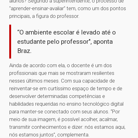
alunos? Segundo a superintendente, o processo de
"aprender-ensinar-avaliar'' tem, como um dos pontos
principais, a figura do professor.
“O ambiente escolar é levado até o
estudante pelo professor", aponta
Braz.
Ainda de acordo com ela, o docente é um dos
profissionais que mais se mostraram resilientes
nesses últimos meses. Com sua capacidade de
reinventar-se em curtíssimo espaço de tempo e de
desenvolver determinadas competências e
habilidades requeridas no ensino tecnológico digital
para manter-se conectado com seus alunos. “Por
meio de sua imagem, é possível acolher, acalmar,
transmitir conhecimentos e dizer: nós estamos aqui,
nós estamos juntos”, complementa.