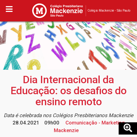
Colégio Mackenzie - São Paulo
Dia Internacional da
Educação: os desafios do
ensino remoto
Data é celebrada nos Colégios Presbiterianos Mackenzie
28.04.2021
09h00
Comunicação - Marketing
Mackenzie