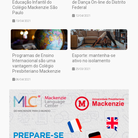
Educação Infantil do
de Dança On-line do Distrito
Colégio Mackenzie São
Federal
Paulo
12/04/2021
13/04/2021
Programas de Ensino
Esporte: mantenha-se
Internacional são uma
ativo no isolamento
vantagem do Colégio
25/03/2021
Presbiteriano Mackenzie
06/04/2021