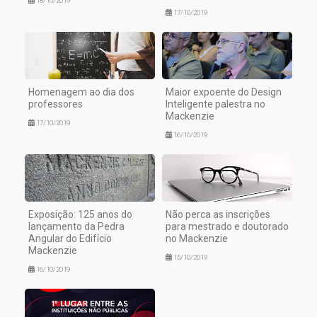
18/10/2019
17/10/2019
Homenagem ao dia dos
Maior expoente do Design
professores
Inteligente palestra no
Mackenzie
17/10/2019
16/10/2019
Exposição: 125 anos do
Não perca as inscrições
lançamento da Pedra
para mestrado e doutorado
Angular do Edifício
no Mackenzie
Mackenzie
15/10/2019
16/10/2019