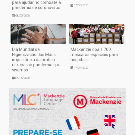
para ajudar no combate à
07/05/2020
pandemia de coronavírus
08/05/2020
Dia Mundial de
Mackenzie doa 1.700
Higienização das Mãos:
máscaras especiais para
importância da prática
hospitais
ultrapassa pandemia que
17/04/2020
vivemos
05/05/2020