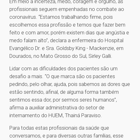
Em meio à incerteza, medo, coragem e orgulho, as
profissionais seguem empenhadas no combate ao
coronavírus. “Estamos trabalhando firme, pois
escolhemos essa profissão e temos que fazer bem
feito e com amor, porém existem dias que angústia e
medo falam alto”, declara a enfermeira do Hospital
Evangélico Dr. e Sra. Goldsby King - Mackenzie, em
Dourados, no Mato Grosso do Sul, Sirley Galli.
Lidar com as dificuldades dos pacientes são um
desafio a mais. “O que marca são os pacientes
pedindo, pelo olhar, ajuda, pois sabemos as dores que
estão sentindo, afinal, de alguma forma também
sentimos essa dor, por sermos seres humanos”,
afirma a auxiliar administrativa do setor de
internamento do HUEM, Thainá Paraviso.
Para todas estas profissionais da saúde que
conversamos, e para diversas outras famílias, esse