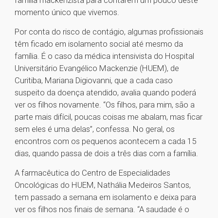
família mackenzista para contarem um pouco deste
momento único que vivemos.
Por conta do risco de contágio, algumas profissionais
têm ficado em isolamento social até mesmo da
família. É o caso da médica intensivista do Hospital
Universitário Evangélico Mackenzie (HUEM), de
Curitiba, Mariana Digiovanni, que a cada caso
suspeito da doença atendido, avalia quando poderá
ver os filhos novamente. “Os filhos, para mim, são a
parte mais difícil, poucas coisas me abalam, mas ficar
sem eles é uma delas”, confessa. No geral, os
encontros com os pequenos acontecem a cada 15
dias, quando passa de dois a três dias com a família.
A farmacêutica do Centro de Especialidades
Oncológicas do HUEM, Nathália Medeiros Santos,
tem passado a semana em isolamento e deixa para
ver os filhos nos finais de semana. “A saudade é o