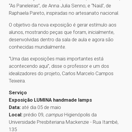
“As Paneleiras”, de Anna Julia Senno; e “Naiá”, de
Raphaela Pareto, inspiradas no artesanato nacional.
O objetivo da nova exposição é gerar estímulo aos
alunos, mostrando peças que foram, inicialmente,
desenvolvidas dentro da sala de aula e agora são
conhecidas mundialmente.
“Uma das exposições mais importantes está
acontecendo aqui”, disse o professor e um dos
idealizadores do projeto, Carlos Marcelo Campos
Teixeira.
Serviço
Exposição LUMINA handmade lamps
Data:
até dia 05 de maio
Local:
prédio 09,
campus
Higienópolis da
Universidade Presbiteriana Mackenzie - Rua Itambé,
135