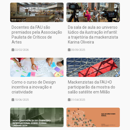
Docentes da FAU são
Da sala de aula ao universo
premiados pela Associação
lúdico da ilustração infantil:
Paulista de Críticos de
a trajetória da mackenzista
Artes
Karina Oliveira
02/02/2026
05/09/2025
Como o curso de Design
Mackenzistas da FAU+D
incentiva a inovação e
participarão da mostra do
criatividade
salão satélite em Milão
10/06/2025
01/04/2025