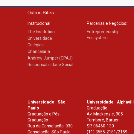
Outros Sites
Institucional
Parcerias e Negócios:
The Institution
Entrepreneurship
Ecosystem
Universidade
Colégios
Chancelaria
Andrew Jumper (CPAJ)
Responsabilidade Social
Universidade - São
Universidade - Alphavil
Paulo
Graduação
Graduação e Pós-
Av. Mackenzie, 905
Graduação
Tamboré, Barueri
Rua da Consolação, 930
SP
,
06460-130
Consolação, São Paulo
(11) 3555-2181/2159