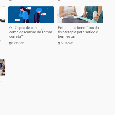
Os 7 tipos de cansaço:
Entenda os benefícios da
como descansar da forma
fisioterapia para saúde e
correta?
bem-estar
s
23/11/2023
14/11/2023
t