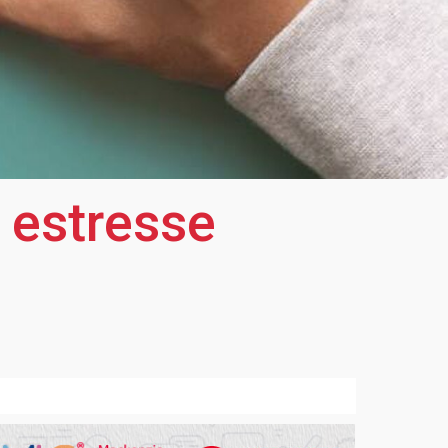
e estresse