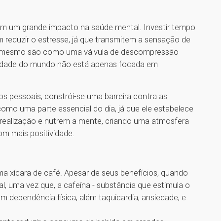
em um grande impacto na saúde mental. Investir tempo
m reduzir o estresse, já que transmitem a sensação de
 si mesmo são como uma válvula de descompressão
alidade do mundo não está apenas focada em
os pessoais, constrói-se uma barreira contra as
 como uma parte essencial do dia, já que ele estabelece
ealização e nutrem a mente, criando uma atmosfera
com mais positividade.
 xícara de café. Apesar de seus benefícios, quando
, uma vez que, a cafeína - substância que estimula o
 dependência física, além taquicardia, ansiedade, e