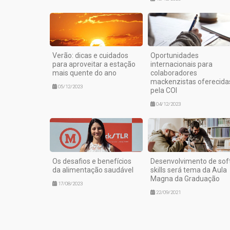
Verão: dicas e cuidados
Oportunidades
para aproveitar a estação
internacionais para
mais quente do ano
colaboradores
mackenzistas oferecida
05/12/2023
pela COI
04/12/2023
Os desafios e benefícios
Desenvolvimento de sof
da alimentação saudável
skills será tema da Aula
Magna da Graduação
17/08/2023
22/09/2021