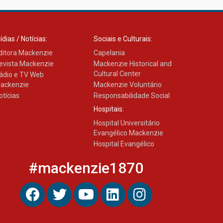
ídias / Notícias:
Sociais e Culturais:
ditora Mackenzie
Capelania
evista Mackenzie
Mackenzie Historical and
Cultural Center
ádio e TV Web
ackenzie
Mackenzie Voluntário
otícias
Responsabilidade Social
Hospitais:
Hospital Universitário
Evangélico Mackenzie
Hospital Evangélico
#mackenzie1870