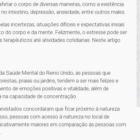
fetar o corpo de diversas maneiras, como a existência
no intestino, depressão, ansiedade, entre outros males.
s incertezas, situações difíceis e expectativas irreais
 do corpo e da mente. Felizmente, o estresse pode ser
terapêuticos até atividades cotidianas. Neste artigo
da Saúde Mental do Reino Unido, as pessoas que
estas, praias ou jardins, tendem a ser mais felizes e
nto de emoções positivas e vitalidade, além de
ia na capacidade de concentração.
revistados concordaram que ficar próximo à natureza
isso, pessoas com acesso à natureza no local de
nificativamente maiores em comparação às pessoas com
.