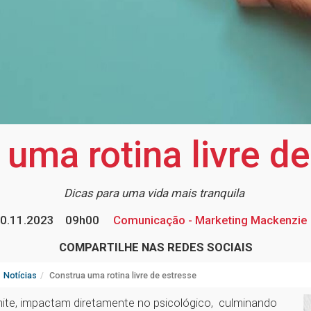
uma rotina livre d
Dicas para uma vida mais tranquila
0.11.2023
09h00
Comunicação - Marketing Mackenzie
COMPARTILHE NAS REDES SOCIAIS
Notícias
Construa uma rotina livre de estresse
mite, impactam diretamente no psicológico, culminando