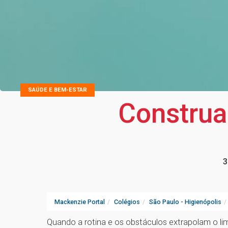
SAÚDE E BEM-ESTAR
Construa 
3
Mackenzie Portal
Colégios
São Paulo - Higienópolis
Quando a rotina e os obstáculos extrapolam o li