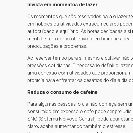
Invista em momentos de lazer
Os momentos que são reservados para o lazer t
em hobbies ou atividades extracurriculares pode
autocuidado e equilíbrio. As horas dedicadas a
mental e tem como objetivo relembrar que a re
preocupações e problemas.
Ao reservar tempo para si mesmo e cultivar hábit
pressões cotidianas. É necessário definir o lazer
uma conexão com atividades que proporcionam r
propícia para enfrentar os desafios do dia a dia 
Reduza o consumo de cafeína
Para algumas pessoas, o dia não começa sem uma
consumido em excesso o café pode ser prejudicial
SNC (Sistema Nervoso Central), pode acarretar em
claro, acaba aumentando também o estresse.