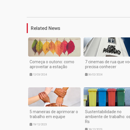
Related News
Começa o outono: como
7 cinemas de rua que vo
aproveitar a estação
precisa conhecer
12/03/2024
06/02/2024
5 maneiras de aprimorar o
Sustentabilidade no
trabalho em equipe
ambiente de trabalho: os
Rs
19/12/2023
18/12/2023