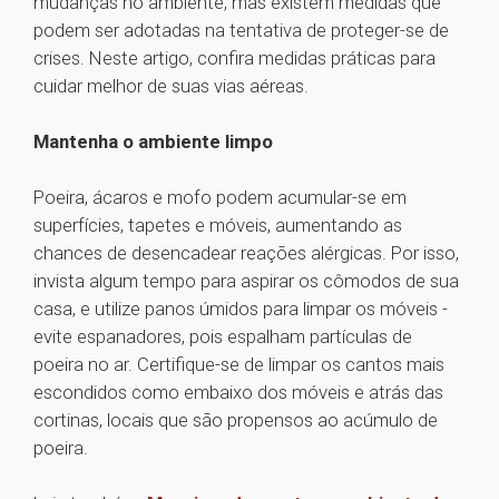
mudanças no ambiente, mas existem medidas que
podem ser adotadas na tentativa de proteger-se de
crises. Neste artigo, confira medidas práticas para
cuidar melhor de suas vias aéreas.
Mantenha o ambiente limpo
Poeira, ácaros e mofo podem acumular-se em
superfícies, tapetes e móveis, aumentando as
chances de desencadear reações alérgicas. Por isso,
invista algum tempo para aspirar os cômodos de sua
casa, e utilize panos úmidos para limpar os móveis -
evite espanadores, pois espalham partículas de
poeira no ar. Certifique-se de limpar os cantos mais
escondidos como embaixo dos móveis e atrás das
cortinas, locais que são propensos ao acúmulo de
poeira.