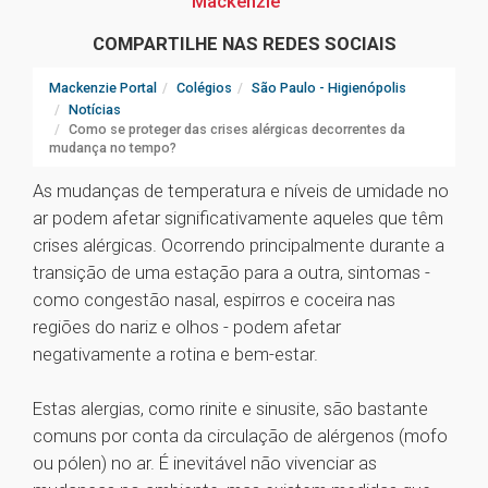
Mackenzie
COMPARTILHE NAS REDES SOCIAIS
Mackenzie Portal
Colégios
São Paulo - Higienópolis
Notícias
Como se proteger das crises alérgicas decorrentes da
mudança no tempo?
As mudanças de temperatura e níveis de umidade no
ar podem afetar significativamente aqueles que têm
crises alérgicas. Ocorrendo principalmente durante a
transição de uma estação para a outra, sintomas -
como congestão nasal, espirros e coceira nas
regiões do nariz e olhos - podem afetar
negativamente a rotina e bem-estar.
Estas alergias, como rinite e sinusite, são bastante
comuns por conta da circulação de alérgenos (mofo
ou pólen) no ar. É inevitável não vivenciar as