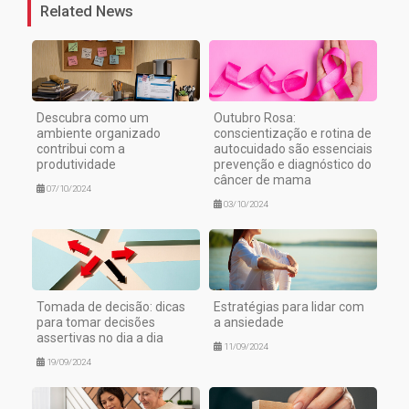
Related News
Descubra como um
Outubro Rosa:
ambiente organizado
conscientização e rotina de
contribui com a
autocuidado são essenciais
produtividade
prevenção e diagnóstico do
câncer de mama
07/10/2024
03/10/2024
Tomada de decisão: dicas
Estratégias para lidar com
para tomar decisões
a ansiedade
assertivas no dia a dia
11/09/2024
19/09/2024