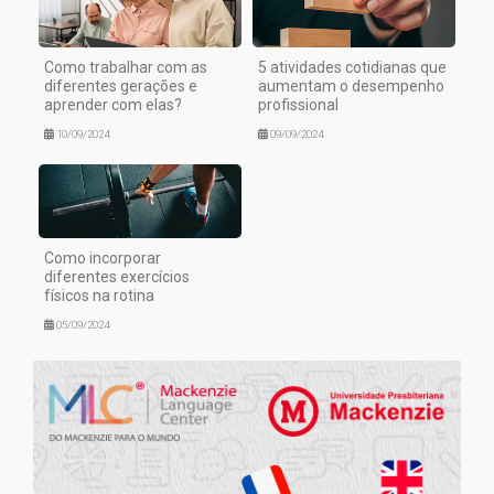
Como trabalhar com as
5 atividades cotidianas que
diferentes gerações e
aumentam o desempenho
aprender com elas?
profissional
10/09/2024
09/09/2024
Como incorporar
diferentes exercícios
físicos na rotina
05/09/2024