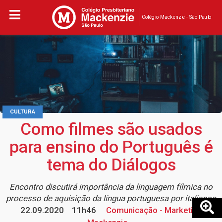
Colégio Mackenzie - São Paulo
CULTURA
Como filmes são usados
para ensino do Português é
tema do Diálogos
Encontro discutirá importância da linguagem fílmica no
processo de aquisição da língua portuguesa por italianos
22.09.2020
11h46
Comunicação - Marketing