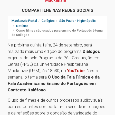
Mackenzie
COMPARTILHE NAS REDES SOCIAIS
Mackenzie Portal
Colégios
São Paulo - Higienópolis
Notícias
Como filmes são usados para ensino do Português é tema
do Diálogos
Na próxima quinta-feira, 24 de setembro, será
realizada mais uma edição do programa
Diálogos
,
organizado pelo Programa de Pós-Graduação em
Letras (PPGL) da Universidade Presbiteriana
Mackenzie (UPM), às 18h30, no
YouTube
. Nesta
semana, o tema será
O Uso da Fala Fílmica e da
Fala Acadêmica no Ensino do Português em
Contexto Italófono
.
O uso de filmes e de outros processos audiovisuais
para estudantes comporta uma série de implicações
e de reflexões sobre o conceito de variedade do