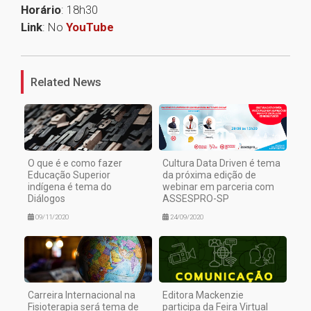
Horário
: 18h30
Link
: No
YouTube
1
Related News
O que é e como fazer
Cultura Data Driven é tema
Educação Superior
da próxima edição de
indígena é tema do
webinar em parceria com
Diálogos
ASSESPRO-SP
09/11/2020
24/09/2020
Carreira Internacional na
Editora Mackenzie
Fisioterapia será tema de
participa da Feira Virtual