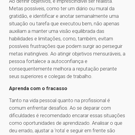
Ao definir objetivos, é imprescindível ser realista.
Metas possíveis, como ter um diário ou mural da
gratidão, e identificar e anotar semanalmente uma
situação ou tarefa que executou bem, não apenas
auxiliam a manter uma visão equilibrada das
habilidades e limitações, como, também, evitam
possíveis frustrações que podem surgir ao perseguir
metas inatingíveis. Ao atingir objetivos mensuráveis, a
pessoa fortalece a autoconfiança e
consequentemente melhora a reputação perante
seus superiores e colegas de trabalho.
Aprenda com o fracasso
Tanto na vida pessoal quanto na profissional é
comum enfrentar desafios. Ao se deparar com
dificuldades é recomendado encarar essas situações
como oportunidades de aprendizado. Analisar o que
deu errado, ajustar a ‘rota’ e seguir em frente são