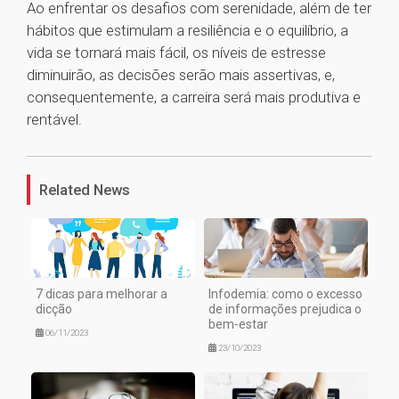
Ao enfrentar os desafios com serenidade, além de ter
hábitos que estimulam a resiliência e o equilíbrio, a
vida se tornará mais fácil, os níveis de estresse
diminuirão, as decisões serão mais assertivas, e,
consequentemente, a carreira será mais produtiva e
rentável.
1
Related News
7 dicas para melhorar a
Infodemia: como o excesso
dicção
de informações prejudica o
bem-estar
06/11/2023
23/10/2023