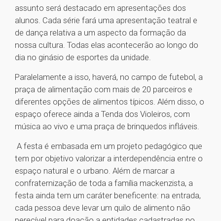
assunto será destacado em apresentações dos
alunos. Cada série fará uma apresentação teatral e
de dança relativa a um aspecto da formação da
nossa cultura. Todas elas acontecerão ao longo do
dia no ginásio de esportes da unidade.
Paralelamente a isso, haverá, no campo de futebol, a
praça de alimentação com mais de 20 parceiros e
diferentes opções de alimentos típicos. Além disso, o
espaço oferece ainda a Tenda dos Violeiros, com
música ao vivo e uma praça de brinquedos infláveis.
A festa é embasada em um projeto pedagógico que
tem por objetivo valorizar a interdependência entre o
espaço natural e o urbano. Além de marcar a
confraternização de toda a família mackenzista, a
festa ainda tem um caráter beneficente: na entrada,
cada pessoa deve levar um quilo de alimento não
perecível para doação a entidades cadastradas no