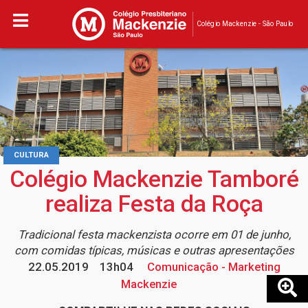
Colégio Mackenzie - São Paulo
CULTURA
Colégio Mackenzie Tamboré
realiza Festa da Roça
Tradicional festa mackenzista ocorre em 01 de junho,
com comidas típicas, músicas e outras apresentações
22.05.2019
13h04
Comunicação - Marketing
Mackenzie