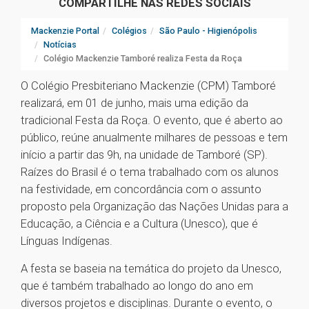
COMPARTILHE NAS REDES SOCIAIS
Mackenzie Portal
Colégios
São Paulo - Higienópolis
Notícias
Colégio Mackenzie Tamboré realiza Festa da Roça
O Colégio Presbiteriano Mackenzie (CPM) Tamboré
realizará, em 01 de junho, mais uma edição da
tradicional Festa da Roça. O evento, que é aberto ao
público, reúne anualmente milhares de pessoas e tem
início a partir das 9h, na unidade de Tamboré (SP).
Raízes do Brasil é o tema trabalhado com os alunos
na festividade, em concordância com o assunto
proposto pela Organização das Nações Unidas para a
Educação, a Ciência e a Cultura (Unesco), que é
Línguas Indígenas.
A festa se baseia na temática do projeto da Unesco,
que é também trabalhado ao longo do ano em
diversos projetos e disciplinas. Durante o evento, o