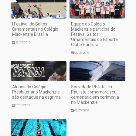
I Festival de Saltos
Equipe do Colégio
Ornamentais no Colégio
Mackenzie participa do
Mackenzie Brasília
Festival Saltos
Ornamentais do Esporte
22/05/2019
Clube Paulista
08/05/2019
Alunos do Colégio
Sociedade Philatelica
Presbiteriano Mackenzie
Paulista comemora seu
são destaque na esgrima
centenário em cerimônia
no Mackenzie
07/05/2019
03/05/2019