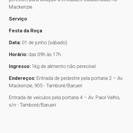
Mackenzie.
Serviço
Festa da Roça
Data:
01 de junho (sábado)
Horário:
das 09h às 17h
Ingresso:
1kg de alimento não perecível
Endereços:
Entrada de pedestre pela portaria 2 – Av.
Mackenzie, 905 - Tamboré/Barueri
Entrada de veículos pela portaria 4 – Av. Paiol Velho,
s/n - Tamboré/Barueri
1