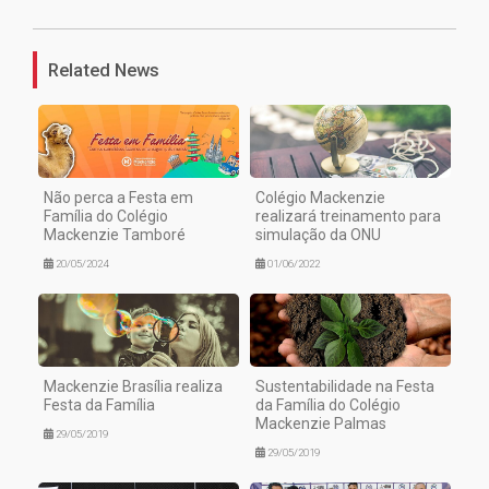
Related News
Não perca a Festa em
Colégio Mackenzie
Família do Colégio
realizará treinamento para
Mackenzie Tamboré
simulação da ONU
20/05/2024
01/06/2022
Mackenzie Brasília realiza
Sustentabilidade na Festa
Festa da Família
da Família do Colégio
Mackenzie Palmas
29/05/2019
29/05/2019