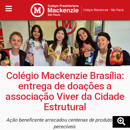
Colégio Mackenzie - São Paulo
Colégio Mackenzie Brasília:
entrega de doações a
associação Viver da Cidade
Estrutural
Ação beneficente arrecadou centenas de produtos não
perecíveis