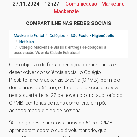
27.11.2024
12h27
Comunicação - Marketing
Mackenzie
COMPARTILHE NAS REDES SOCIAIS
Mackenzie Portal
Colégios
São Paulo - Higienópolis
Notícias
Colégio Mackenzie Brasília: entrega de doações a
associação Viver da Cidade Estrutural
Com objetivo de fortalecer laços comunitários e
desenvolver consciência social, o Colégio
Presbiteriano Mackenzie Brasília (CPMB), por meio
dos alunos do 6° ano, entregou à associação Viver,
nesta quarta-feira, 27 de novembro, no auditório do
CPMB, centenas de itens como leite em pó,
achocolatado e óleo de cozinha.
“Ao longo deste ano, os alunos do 6° do CPMB
aprenderam sobre o que é voluntariado, qual