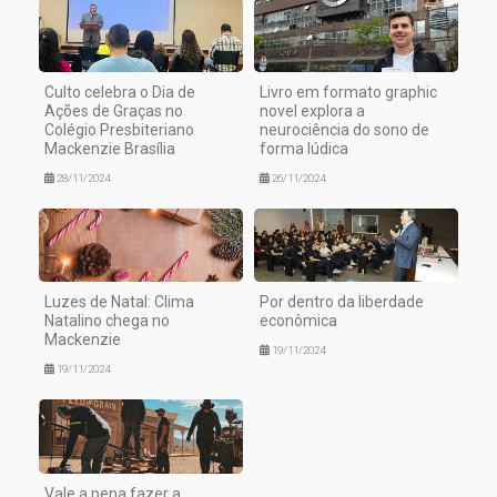
Culto celebra o Dia de
Livro em formato graphic
Ações de Graças no
novel explora a
Colégio Presbiteriano
neurociência do sono de
Mackenzie Brasília
forma lúdica
28/11/2024
26/11/2024
Luzes de Natal: Clima
Por dentro da liberdade
Natalino chega no
econômica
Mackenzie
19/11/2024
19/11/2024
Vale a pena fazer a