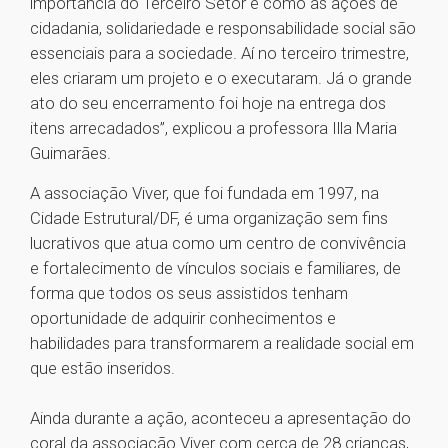
importância do Terceiro Setor e como as ações de
cidadania, solidariedade e responsabilidade social são
essenciais para a sociedade. Aí no terceiro trimestre,
eles criaram um projeto e o executaram. Já o grande
ato do seu encerramento foi hoje na entrega dos
itens arrecadados”, explicou a professora Illa Maria
Guimarães.
A associação Viver, que foi fundada em 1997, na
Cidade Estrutural/DF, é uma organização sem fins
lucrativos que atua como um centro de convivência
e fortalecimento de vínculos sociais e familiares, de
forma que todos os seus assistidos tenham
oportunidade de adquirir conhecimentos e
habilidades para transformarem a realidade social em
que estão inseridos.
Ainda durante a ação, aconteceu a apresentação do
coral da associação Viver com cerca de 28 crianças,