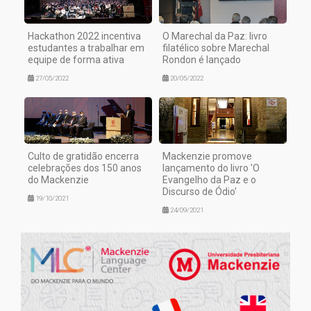
Hackathon 2022 incentiva
O Marechal da Paz: livro
estudantes a trabalhar em
filatélico sobre Marechal
equipe de forma ativa
Rondon é lançado
27/05/2022
20/05/2022
Culto de gratidão encerra
Mackenzie promove
celebrações dos 150 anos
lançamento do livro 'O
do Mackenzie
Evangelho da Paz e o
Discurso de Ódio'
19/10/2021
24/09/2021