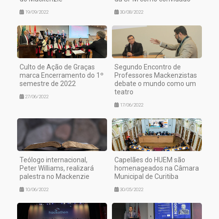
19/09/2022
30/08/2022
Culto de Ação de Graças
Segundo Encontro de
marca Encerramento do 1º
Professores Mackenzistas
semestre de 2022
debate o mundo como um
teatro
27/06/2022
17/06/2022
Teólogo internacional,
Capelães do HUEM são
Peter Williams, realizará
homenageados na Câmara
palestra no Mackenzie
Municipal de Curitiba
10/06/2022
30/05/2022