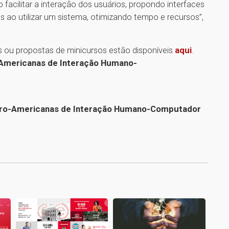
o facilitar a interação dos usuários, propondo interfaces
os ao utilizar um sistema, otimizando tempo e recursos”,
gos ou propostas de minicursos estão disponíveis
aqui
.
-Americanas de Interação Humano-
Ibero-Americanas de Interação Humano-Computador
1