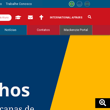
to
Trabalhe Conosco
INTERNATIONAL AFFAIRS
do Aluno
Notícias
Contatos
Mackenzie Portal