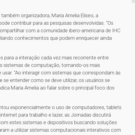
 também organizadora, Maria Amelia Eliseo, a
ode contribuir para as pesquisas desenvolvidas. “Os
e compartilhar com a comunidade ibero-americana de IHC
pliando conhecimentos que podem enriquecer ainda
s para a interação cada vez mais recorrente entre
os sistemas de computação, tornando-os mais
de usar. “Ao interagir com sistemas que correspondam às
e se entender como se deve utilizar, os usuários se
dica Maria Amelia ao falar sobre o principal foco dos
tou exponencialmente o uso de computadores, tablets
nternet para trabalho e lazer, as Jornadas discutirá
 com estes sistemas e dispositivos buscando soluções
ram a utilizar sistemas computacionais interativos com