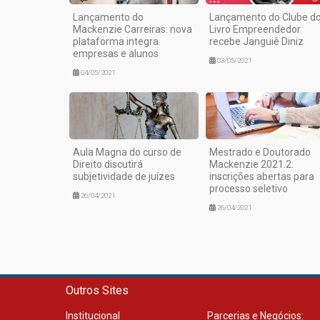
Lançamento do
Lançamento do Clube d
Mackenzie Carreiras: nova
Livro Empreendedor
plataforma integra
recebe Janguiê Diniz
empresas e alunos
03/05/2021
04/05/2021
Aula Magna do curso de
Mestrado e Doutorado
Direito discutirá
Mackenzie 2021.2:
subjetividade de juízes
inscrições abertas para
processo seletivo
26/04/2021
26/04/2021
Outros Sites
Institucional
Parcerias e Negócios: