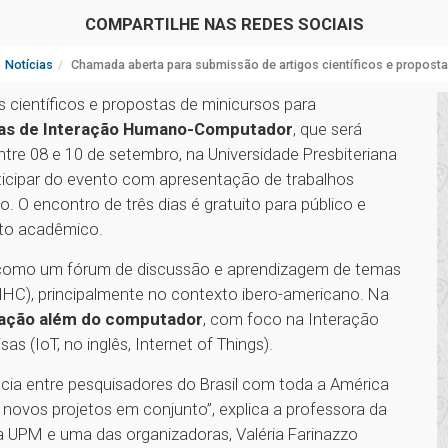
COMPARTILHE NAS REDES SOCIAIS
Notícias
Chamada aberta para submissão de artigos científicos e propos
 científicos e propostas de minicursos para
nas de Interação Humano-Computador
, que será
entre 08 e 10 de setembro, na Universidade Presbiteriana
icipar do evento com apresentação de trabalhos
o. O encontro de três dias é gratuito para público e
nto acadêmico.
 como um fórum de discussão e aprendizagem de temas
HC), principalmente no contexto ibero-americano. Na
eração além do computador
, com foco na Interação
 (IoT, no inglês, Internet of Things).
cia entre pesquisadores do Brasil com toda a América
e novos projetos em conjunto”, explica a professora da
 UPM e uma das organizadoras, Valéria Farinazzo