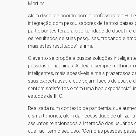
Martins.
Além disso, de acordo com a professora da FCI e
integração com pesquisadores de tantos países p
participantes terão a oportunidade de discutir 
os resultados de suas pesquisas, trocando e am
mais estes resultados”, afirma.
O evento se propõe a buscar soluções inteligente
pessoas e máquinas. A ideia é sempre melhorar 
inteligentes, mais acessíveis e mais prazerosos 
suas expectativas e que sejam fáceis de usar, e d
sentem satisfeitos e têm uma boa experiência”, in
estudos de IHC.
Realizada num contexto de pandemia, que aumen
e smartphones, além da necessidade de utilizar a i
assuntos relacionados à interação dos usuários
que facilitem o seu uso. “Como as pessoas passa