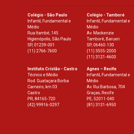
Colégio - São Paulo
Colégio - Tamboré
Infantil, Fundamental e
Infantil, Fundamental e
Médio
Médio
Rua Itambé, 145
Av. Mackenzie
Higienópolis, São Paulo
Tamboré, Barueri
SP
,
01239-001
SP
,
06460-130
(11) 2766-7600
(11) 3555-2000
(11) 3121-4600
Instituto Cristão - Castro
Agnes – Recife
Técnico e Médio
Infantil, Fundamental e
Rod. Guataçara Borba
Médio
Carneiro, km 03
Av. Rui Barbosa, 704
Castro
Graças, Recife
PR
,
84165-720
PE
,
52011-040
(42) 99916-0297
(81) 3131-6950