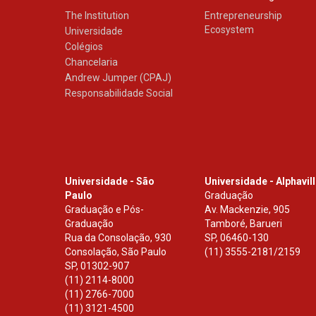
The Institution
Entrepreneurship
Ecosystem
Universidade
Colégios
Chancelaria
Andrew Jumper (CPAJ)
Responsabilidade Social
Universidade - São
Universidade - Alphavil
Paulo
Graduação
Graduação e Pós-
Av. Mackenzie, 905
Graduação
Tamboré, Barueri
Rua da Consolação, 930
SP
,
06460-130
Consolação, São Paulo
(11) 3555-2181/2159
SP
,
01302-907
(11) 2114-8000
(11) 2766-7000
(11) 3121-4500