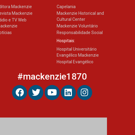
ditora Mackenzie
Capelania
evista Mackenzie
Mackenzie Historical and
Cultural Center
ádio e TV Web
ackenzie
Mackenzie Voluntário
otícias
Responsabilidade Social
Hospitais:
Hospital Universitário
Evangélico Mackenzie
Hospital Evangélico
#mackenzie1870