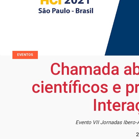
EVENTOS
Chamada abe
científicos e 
Inter
Evento VII Jornadas Ibero-
2