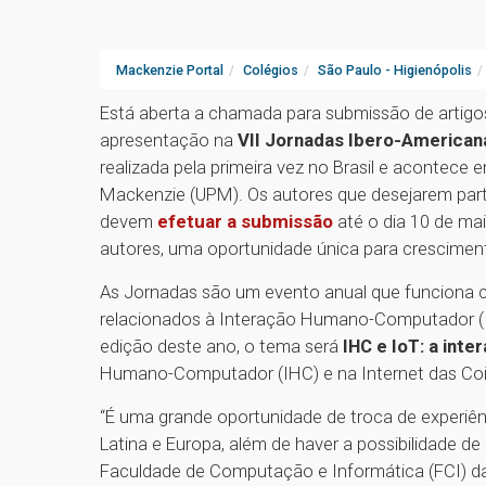
Mackenzie Portal
Colégios
São Paulo - Higienópolis
Está aberta a chamada para submissão de artigos
apresentação na
VII Jornadas Ibero-America
realizada pela primeira vez no Brasil e acontece 
Mackenzie (UPM). Os autores que desejarem part
devem
efetuar a submissão
até o dia 10 de mai
autores, uma oportunidade única para crescime
As Jornadas são um evento anual que funciona
relacionados à Interação Humano-Computador (I
edição deste ano, o tema será
IHC e IoT: a int
Humano-Computador (IHC) e na Internet das Coisas
“É uma grande oportunidade de troca de experiên
Latina e Europa, além de haver a possibilidade d
Faculdade de Computação e Informática (FCI) da