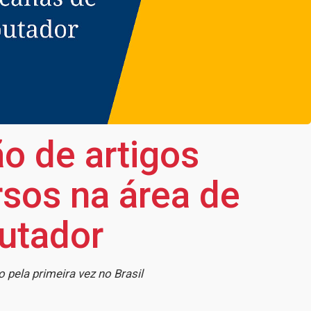
o de artigos
rsos na área de
utador
pela primeira vez no Brasil