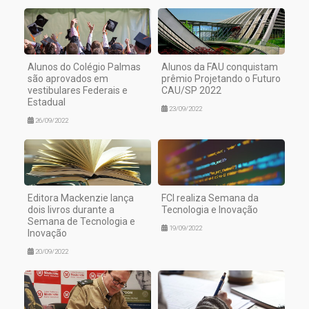
Alunos do Colégio Palmas
Alunos da FAU conquistam
são aprovados em
prêmio Projetando o Futuro
vestibulares Federais e
CAU/SP 2022
Estadual
23/09/2022
26/09/2022
Editora Mackenzie lança
FCI realiza Semana da
dois livros durante a
Tecnologia e Inovação
Semana de Tecnologia e
19/09/2022
Inovação
20/09/2022