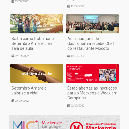
13/09/2022
13/09/2022
Saiba como trabalhar o
Aula inaugural de
Setembro Amarelo em
Gastronomia recebe Chef
sala de aula
do restaurante Mocotó
12/09/2022
12/09/2022
Setembro Amarelo:
Estão abertas as inscrições
valorize a vida!
para o Mackenzie Week em
Campinas
09/09/2022
06/09/2022