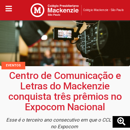
Colégio Mackenzie - São Paulo
EVENTOS
Centro de Comunicação e
Letras do Mackenzie
conquista três prêmios no
Expocom Nacional
Esse é o terceiro ano consecutivo em que o CCL brilha
no Expocom