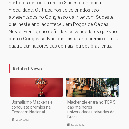
melhores de toda a região Sudeste em cada
modalidade. Os trabalhos selecionados são
apresentados no Congresso da Intercom Sudeste,
que, neste ano, aconteceu em Poços de Caldas.
Neste evento, são definidos os vencedores que vão
para o Congresso Nacional disputar o prêmio com os
quatro ganhadores das demais regiões brasileiras.
1
Related News
Jornalismo Mackenzie
Mackenzie entra no TOP 5
conquista prêmios na
das melhores
Expocom Nacional
universidades privadas do
Brasil
12/09/2023
30/09/2022