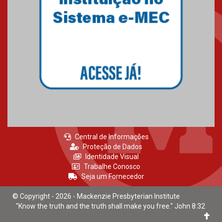
Central de Informações
Proteção de Dados
Identidade Visual
Trabalhe Conosco
Seja um Fornecedor
© Copyright - 2026 - Mackenzie Presbyterian Institute
"Know the truth and the truth shall make you free." John 8:32