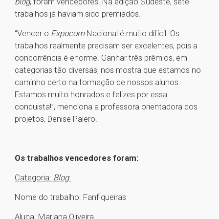
blog
, foram vencedores. Na edição Sudeste, sete
trabalhos já haviam sido premiados.
“Vencer o
Expocom
Nacional é muito difícil. Os
trabalhos realmente precisam ser excelentes, pois a
concorrência é enorme. Ganhar três prêmios, em
categorias tão diversas, nos mostra que estamos no
caminho certo na formação de nossos alunos.
Estamos muito honrados e felizes por essa
conquista!”, menciona a professora orientadora dos
projetos, Denise Paiero.
Os trabalhos vencedores foram:
Categoria:
Blog
Nome do trabalho: Fanfiqueiras
Aluna: Mariana Oliveira