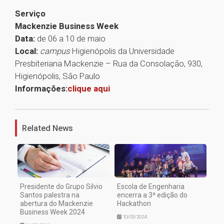
Serviço
Mackenzie Business Week
Data:
de 06 a 10 de maio
Local:
campus
Higienópolis da Universidade
Presbiteriana Mackenzie – Rua da Consolação, 930,
Higienópolis, São Paulo
Informações:
clique aqui
1
Related News
Presidente do Grupo Silvio
Escola de Engenharia
Santos palestra na
encerra a 3ª edição do
abertura do Mackenzie
Hackathon
Business Week 2024
10/05/2024