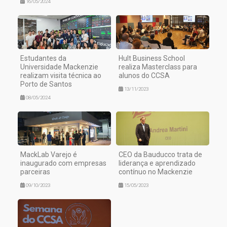
16/05/2024
Estudantes da
Hult Business School
Universidade Mackenzie
realiza Masterclass para
realizam visita técnica ao
alunos do CCSA
Porto de Santos
13/11/2023
08/05/2024
MackLab Varejo é
CEO da Bauducco trata de
inaugurado com empresas
liderança e aprendizado
parceiras
contínuo no Mackenzie
09/10/2023
15/05/2023