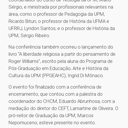
Sérgio, e ministrada por profissionais relevantes na
área, como o professor de Pedagogia da UPM,
Ricardo Bitun; o professor de História da UFMA e
UFRRJ, Lyndon Santos; e o professor de História da
UPM, Sérgio Ribeiro.
Na conferência também ocorreu o lançamento do
livro “A liberdade religiosa a partir do pensamento de
Roger Williams”, escrito pela aluna do Programa de
Pós-Graduação em Educação, Arte e História da
Cultura da UPM (PPGEAHC), Ingrid Di Mônaco.
O evento foi finalizado com a conferência de
encerramento, que contou com a palestra do
coordenador do CHCM, Eduardo Abrunhosa, com a
mediação do diretor do CEFT, Lamartine de Oliveira. O
pró-reitor de Graduação da UPM, Marcos
Nepomuceno, esteve presente no evento.
1