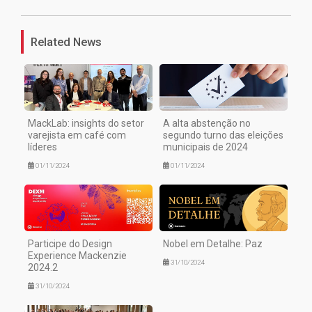
Related News
MackLab: insights do setor
A alta abstenção no
varejista em café com
segundo turno das eleições
líderes
municipais de 2024
01/11/2024
01/11/2024
Participe do Design
Nobel em Detalhe: Paz
Experience Mackenzie
31/10/2024
2024.2
31/10/2024