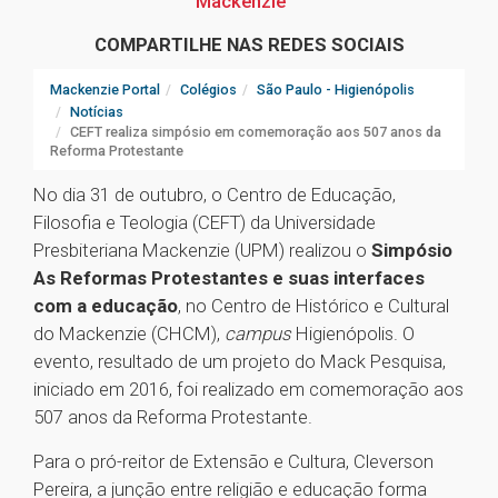
Mackenzie
COMPARTILHE NAS REDES SOCIAIS
Mackenzie Portal
Colégios
São Paulo - Higienópolis
Notícias
CEFT realiza simpósio em comemoração aos 507 anos da
Reforma Protestante
No dia 31 de outubro, o Centro de Educação,
Filosofia e Teologia (CEFT) da Universidade
Presbiteriana Mackenzie (UPM) realizou o
Simpósio
As Reformas Protestantes e suas interfaces
com a educação
, no Centro de Histórico e Cultural
do Mackenzie (CHCM),
campus
Higienópolis. O
evento, resultado de um projeto do Mack Pesquisa,
iniciado em 2016, foi realizado em comemoração aos
507 anos da Reforma Protestante.
Para o pró-reitor de Extensão e Cultura, Cleverson
Pereira, a junção entre religião e educação forma