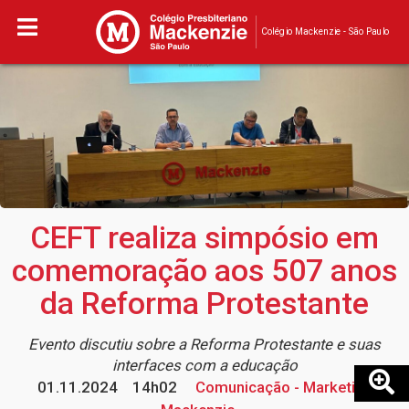
Colégio Mackenzie - São Paulo
CEFT realiza simpósio em
comemoração aos 507 anos
da Reforma Protestante
Evento discutiu sobre a Reforma Protestante e suas
interfaces com a educação
01.11.2024
14h02
Comunicação - Marketing