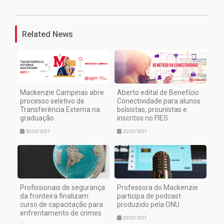
Related News
Mackenzie Campinas abre
Aberto edital de Benefício
processo seletivo de
Conectividade para alunos
Transferência Externa na
bolsistas, prounistas e
graduação
inscritos no FIES
26/02/2021
25/02/2021
Profissionais de segurança
Professora do Mackenzie
da fronteira finalizam
participa de podcast
curso de capacitação para
produzido pela ONU
enfrentamento de crimes
23/02/2021