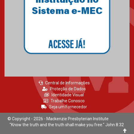
Central de Informações
Proteção de Dados
Identidade Visual
Trabalhe Conosco
Seja um Fornecedor
© Copyright - 2026 - Mackenzie Presbyterian Institute
"Know the truth and the truth shall make you free." John 8:32