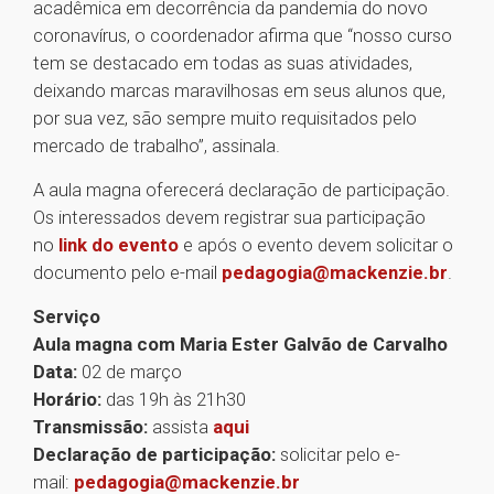
acadêmica em decorrência da pandemia do novo
coronavírus, o coordenador afirma que “nosso curso
tem se destacado em todas as suas atividades,
deixando marcas maravilhosas em seus alunos que,
por sua vez, são sempre muito requisitados pelo
mercado de trabalho”, assinala.
A aula magna oferecerá declaração de participação.
Os interessados devem registrar sua participação
no
link do evento
e após o evento devem solicitar o
documento pelo e-mail
pedagogia@mackenzie.br
.
Serviço
Aula magna com Maria Ester Galvão de Carvalho
Data:
02 de março
Horário:
das 19h às 21h30
Transmissão:
assista
aqui
Declaração de participação:
solicitar pelo e-
mail:
pedagogia@mackenzie.br
1