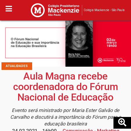
Colégio Mackenzie - São Paulo
ATUALIDADES
Aula Magna recebe
coordenadora do Fórum
Nacional de Educação
Evento será ministrado por Maria Ester Galvão de
Carvalho e discutirá a importância do Fórum para a
educação brasileira
24.02.2021
16h00
Comunicação - Marketing