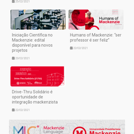
25/02/2021
Iniciação Científica no
Humans of Mackenzie: “ser
Mackenzie: edital
professor é ser feliz”
disponível para novos
22/02/2021
projetos
23/02/2021
Drive-Thru Solidário é
oportunidade de
integração mackenzista
22/02/2021