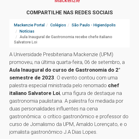
Mackenzie
COMPARTILHE NAS REDES SOCIAIS
Mackenzie Portal
Colégios
São Paulo - Higienópolis
Notícias
Aula Inaugural de Gastronomia recebe chefe italiano
Salvatore Loi
A Universidade Presbiteriana Mackenzie (UPM)
promoveu, na última quarta-feira, 06 de setembro, a
Aula Inaugural do curso de Gastronomia do 2°
semestre de 2023
. O evento contou com uma
palestra especial ministrada pelo renomado
chef
italiano Salvatore Loi
, uma figura de destaque na
gastronomia paulistana. A palestra foi mediada por
duas personalidades influentes na cena
gastronômica: o crítico gastronômico e professor do
curso de Jornalismo da UPM, Arnaldo Lorençato, e o
jornalista gastronômico J.A Dias Lopes.