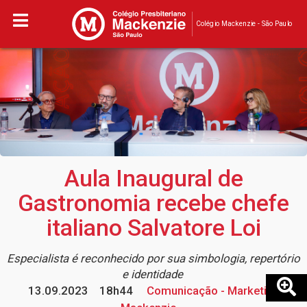
Colégio Mackenzie - São Paulo
Aula Inaugural de
Gastronomia recebe chefe
italiano Salvatore Loi
Especialista é reconhecido por sua simbologia, repertório
e identidade
13.09.2023
18h44
Comunicação - Marketing