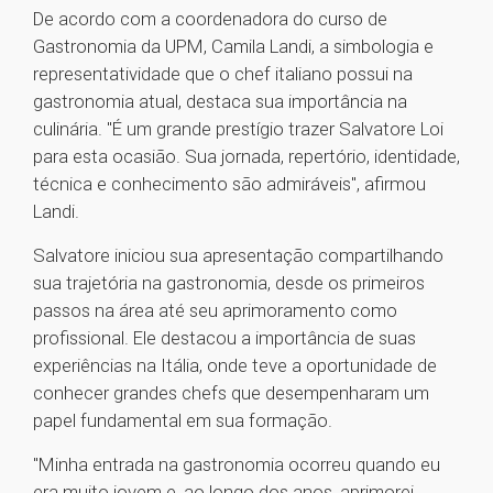
De acordo com a coordenadora do curso de
Gastronomia da UPM, Camila Landi, a simbologia e
representatividade que o chef italiano possui na
gastronomia atual, destaca sua importância na
culinária. "É um grande prestígio trazer Salvatore Loi
para esta ocasião. Sua jornada, repertório, identidade,
técnica e conhecimento são admiráveis", afirmou
Landi.
Salvatore iniciou sua apresentação compartilhando
sua trajetória na gastronomia, desde os primeiros
passos na área até seu aprimoramento como
profissional. Ele destacou a importância de suas
experiências na Itália, onde teve a oportunidade de
conhecer grandes chefs que desempenharam um
papel fundamental em sua formação.
"Minha entrada na gastronomia ocorreu quando eu
era muito jovem e, ao longo dos anos, aprimorei