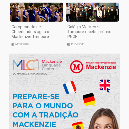
Campeonato de
Colégio Mackenzie
Cheerleaders agita o
Tamboré recebe prêmio
Mackenzie Tamboré
PNGE
24/09/2019
12/04/2016