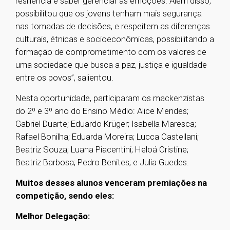
resiliência e saber gerenciar as emoções. Além disso,
possibilitou que os jovens tenham mais segurança
nas tomadas de decisões, e respeitem as diferenças
culturais, étnicas e socioeconômicas, possibilitando a
formação de comprometimento com os valores de
uma sociedade que busca a paz, justiça e igualdade
entre os povos”, salientou.
Nesta oportunidade, participaram os mackenzistas
do 2º e 3º ano do Ensino Médio: Alice Mendes;
Gabriel Duarte; Eduardo Krüger; Isabella Maresca;
Rafael Bonilha; Eduarda Moreira; Lucca Castellani;
Beatriz Souza; Luana Piacentini; Heloá Cristine;
Beatriz Barbosa; Pedro Benites; e Julia Guedes.
Muitos desses alunos venceram premiações na
competição, sendo eles:
Melhor Delegação: