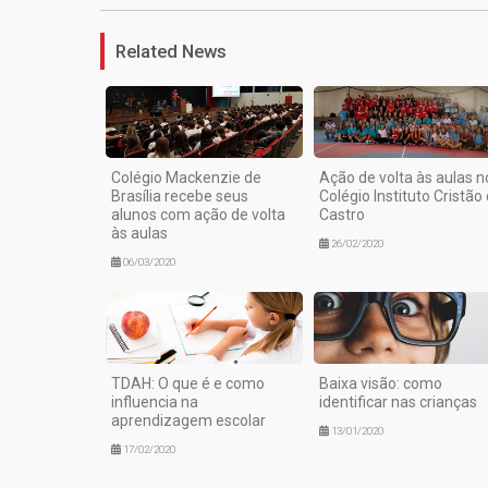
Related News
Colégio Mackenzie de
Ação de volta às aulas n
Brasília recebe seus
Colégio Instituto Cristão
alunos com ação de volta
Castro
às aulas
26/02/2020
06/03/2020
TDAH: O que é e como
Baixa visão: como
influencia na
identificar nas crianças
aprendizagem escolar
13/01/2020
17/02/2020