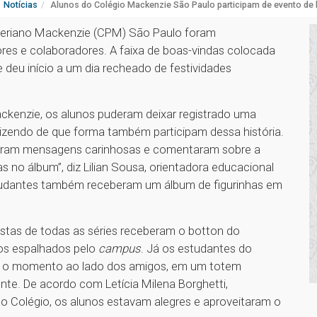
Notícias
Alunos do Colégio Mackenzie São Paulo participam de evento de
biteriano Mackenzie (CPM) São Paulo foram
res e colaboradores. A faixa de boas-vindas colocada
 deu início a um dia recheado de festividades
enzie, os alunos puderam deixar registrado uma
zendo de que forma também participam dessa história.
traram mensagens carinhosas e comentaram sobre a
as no álbum”, diz Lilian Sousa, orientadora educacional
udantes também receberam um álbum de figurinhas em
istas de todas as séries receberam o botton do
os espalhados pelo
campus
. Já os estudantes do
rar o momento ao lado dos amigos, em um totem
nte. De acordo com Letícia Milena Borghetti,
o Colégio, os alunos estavam alegres e aproveitaram o