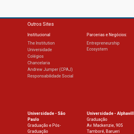
Outros Sites
Institucional
Parcerias e Negócios:
The Institution
Entrepreneurship
Ecosystem
Universidade
Colégios
Chancelaria
Andrew Jumper (CPAJ)
Responsabilidade Social
Universidade - São
Universidade - Alphavil
Paulo
Graduação
Graduação e Pós-
Av. Mackenzie, 905
Graduação
Tamboré, Barueri