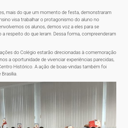
ões, mais do que um momento de festa, demonstraram
nsino visa trabalhar o protagonismo do aluno no
nvolvemos os alunos, demos voz a eles para se
 a respeito do que leram. Dessa forma, compreenderam
as ações do Colégio estarão direcionadas à comemoração
os a oportunidade de vivenciar experiências parecidas,
entro Histórico. A ação de boas-vindas também foi
Brasília.