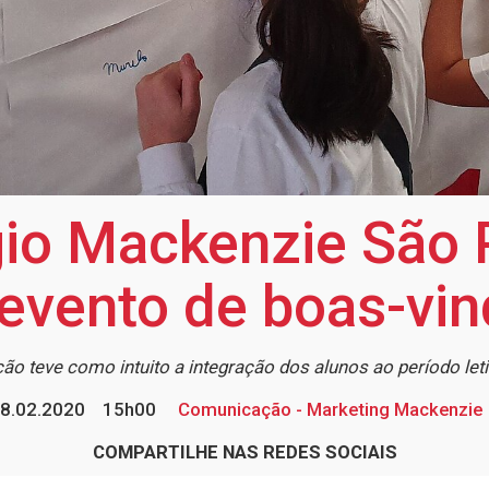
io Mackenzie São 
evento de boas-vi
ão teve como intuito a integração dos alunos ao período let
8.02.2020
15h00
Comunicação - Marketing Mackenzie
COMPARTILHE NAS REDES SOCIAIS