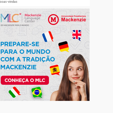
 boas-vindas