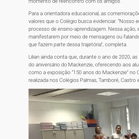
momento de reencontro com os amigos.
Para a orientadora educacional, as comemoraç
valores que o Colégio busca evidenciar. “Nosso e
processo de ensino-aprendizagem. Nessa ação, e
manifestarem por meio de mensagens ou falando
que fazem parte dessa trajetória”, completa.
Lilian ainda conta que, durante o ano de 2020, 
do aniversário do Mackenzie, oferecendo aos alun
como a exposição “150 anos do Mackenzie” no C
realizada nos Colégios Palmas, Tamboré, Castro e 