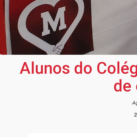
Alunos do Colég
de 
Aç
2