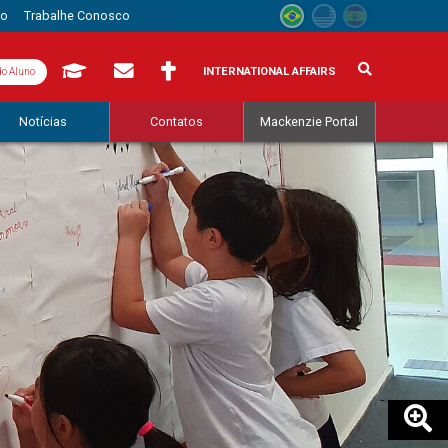
to
Trabalhe Conosco
INTERNATIONAL AFFAIRS
do Aluno
Notícias
Contatos
Mackenzie Portal