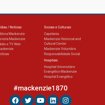
ídias / Notícias:
Sociais e Culturais:
ditora Mackenzie
Capelania
evista Mackenzie
Mackenzie Historical and
Cultural Center
ádio e TV Web
ackenzie
Mackenzie Voluntário
otícias
Responsabilidade Social
Hospitais:
Hospital Universitário
Evangélico Mackenzie
Hospital Evangélico
#mackenzie1870