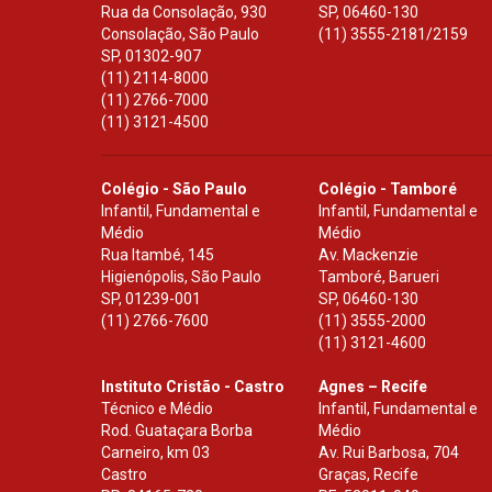
Rua da Consolação, 930
SP
,
06460-130
Consolação, São Paulo
(11) 3555-2181/2159
SP
,
01302-907
(11) 2114-8000
(11) 2766-7000
(11) 3121-4500
Colégio - São Paulo
Colégio - Tamboré
Infantil, Fundamental e
Infantil, Fundamental e
Médio
Médio
Rua Itambé, 145
Av. Mackenzie
Higienópolis, São Paulo
Tamboré, Barueri
SP
,
01239-001
SP
,
06460-130
(11) 2766-7600
(11) 3555-2000
(11) 3121-4600
Instituto Cristão - Castro
Agnes – Recife
Técnico e Médio
Infantil, Fundamental e
Rod. Guataçara Borba
Médio
Carneiro, km 03
Av. Rui Barbosa, 704
Castro
Graças, Recife