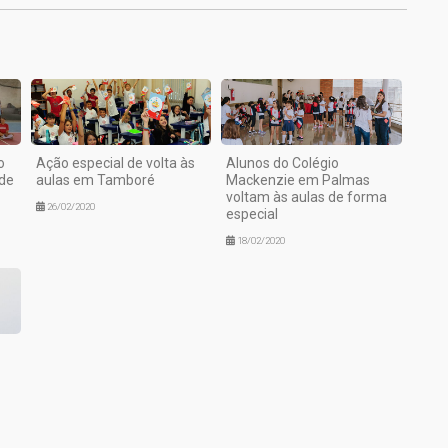
o
Ação especial de volta às
Alunos do Colégio
 de
aulas em Tamboré
Mackenzie em Palmas
voltam às aulas de forma
26/02/2020
especial
18/02/2020