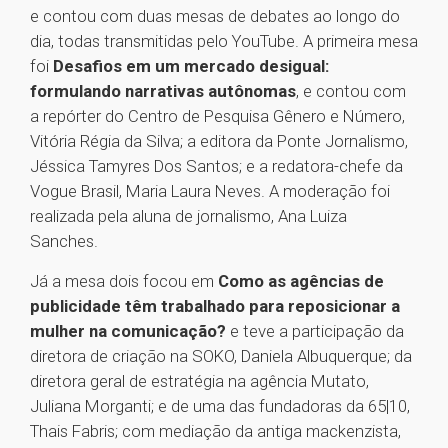
e contou com duas mesas de debates ao longo do
dia, todas transmitidas pelo YouTube. A primeira mesa
foi
Desafios em um mercado desigual:
formulando narrativas autônomas
, e contou com
a repórter do Centro de Pesquisa Gênero e Número,
Vitória Régia da Silva; a editora da Ponte Jornalismo,
Jéssica Tamyres Dos Santos; e a redatora-chefe da
Vogue Brasil, Maria Laura Neves. A moderação foi
realizada pela aluna de jornalismo, Ana Luiza
Sanches.
Já a mesa dois focou em
Como as agências de
publicidade têm trabalhado para reposicionar a
mulher na comunicação?
e teve a participação da
diretora de criação na SOKO, Daniela Albuquerque; da
diretora geral de estratégia na agência Mutato,
Juliana Morganti; e de uma das fundadoras da 65|10,
Thais Fabris; com mediação da antiga mackenzista,