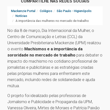
COMPARTILHE NAS REDES SOCIAIS
Mackenzie Portal
Colégios
São Paulo - Higienópolis
Notícias
A importância das mulheres no mercado de trabalho
No dia 8 de março, Dia Internacional da Mulher, o
Centro de Comunicação e Letras (CCL) da
Universidade Presbiteriana Mackenzie (UPM) realizou
o evento
Machismos e a importância da
sororidade no mercado de trabalho
para debater o
impacto do machismo no cotidiano profissional de
jornalistas e publicitárias e as estratégias criadas
pelas próprias mulheres para enfrentarem este
mercado, incluindo redes de solidariedade e ajuda
mútua.
O projeto foi idealizado pelas professoras de
Jornalismo e Publicidade e Propaganda da UPM,
Vanessa Oliveira, Mirtes de Moraes e Patrícia Paixão