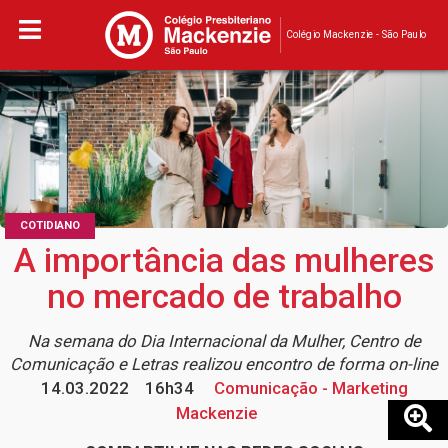
Colégio Mackenzie - São Paulo
COTIDIANO
A importância das mulheres
no mercado de trabalho
Na semana do Dia Internacional da Mulher, Centro de
Comunicação e Letras realizou encontro de forma on-line
14.03.2022
16h34
Comunicação - Marketing
Mackenzie