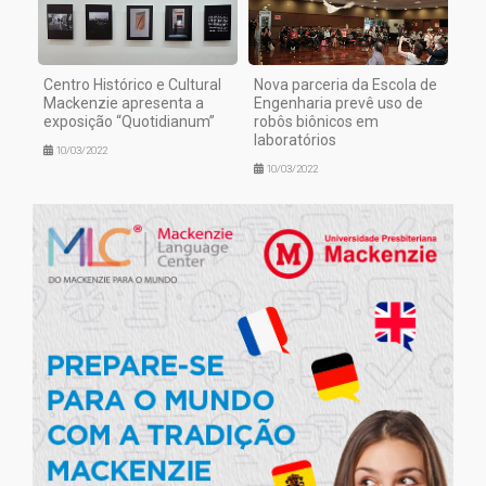
Centro Histórico e Cultural
Nova parceria da Escola de
Mackenzie apresenta a
Engenharia prevê uso de
exposição “Quotidianum”
robôs biônicos em
laboratórios
10/03/2022
10/03/2022