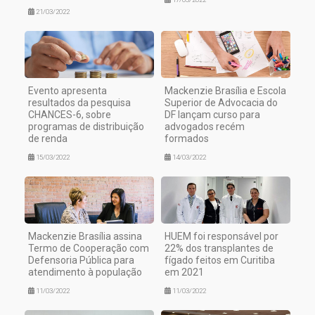
21/03/2022
Evento apresenta
Mackenzie Brasília e Escola
resultados da pesquisa
Superior de Advocacia do
CHANCES-6, sobre
DF lançam curso para
programas de distribuição
advogados recém
de renda
formados
15/03/2022
14/03/2022
Mackenzie Brasília assina
HUEM foi responsável por
Termo de Cooperação com
22% dos transplantes de
Defensoria Pública para
fígado feitos em Curitiba
atendimento à população
em 2021
11/03/2022
11/03/2022