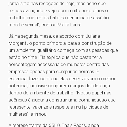
jornalismo nas redações de hoje, mas acho que
temos avançado e vejo com muito bons olhos o
trabalho que temos feito na denúncia de assédio
moral e sexual”, contou Maria Laura.
Já na segunda mesa, de acordo com Juliana
Morganti, o ponto primordial para a construção de
um ambiente igualitário começa com as pessoas que
estão no time. Ela explica que não basta ter a
porcentagem necessária de mulheres dentro das
empresas apenas para cumprir as normas. É
essencial fazer com que elas desenvolvam o melhor
potencial, inclusive ocuparem cargos de liderança
dentro do ambiente de trabalho. “Nosso papel nas
agências é ajudar a construir uma comunicação que
represente, valorize e respeite a multiplicidade de
mulheres”, afirmou.
A representante da 65|10, Thais Fabris, ainda