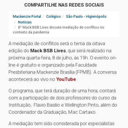
COMPARTILHE NAS REDES SOCIAIS
Mackenzie Portal
Colégios
São Paulo - Higienópolis
Notícias
8º Mack BSB Lives discute mediação de conflitos no
contexto da pandemia
A mediação de conflitos será o tema da oitava
edição do
Mack BSB Lives
, que será realizado na
próxima quarta-feira, 8 de julho, às 19h. O evento on-
line é gratuito e organizado pela Faculdade
Presbiteriana Mackenzie Brasília (FPMB). A conversa
acontecerá ao vivo no
YouTube
.
O programa, que terá duração de uma hora, contará
com a participação de dois professores do curso da
Instituição, Flavio Basilio e Wellington Pinto, além do
Coordenador da Graduação, Mac Cartaxo.
A mediação tem sido considerada por especialistas