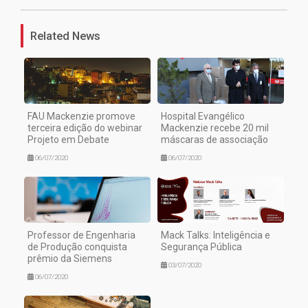
Related News
FAU Mackenzie promove
Hospital Evangélico
terceira edição do webinar
Mackenzie recebe 20 mil
Projeto em Debate
máscaras de associação
06/07/2020
06/07/2020
Professor de Engenharia
Mack Talks: Inteligência e
de Produção conquista
Segurança Pública
prêmio da Siemens
03/07/2020
06/07/2020