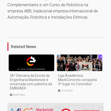
Complementares e um Curso de Robótica na
empresa ABB, tradicional empresa internacional de
Automação, Robótica e Instalações Eétricas.
1
Related News
36ª Semana da Escola de
Liga Acadêmica
Engenharia Mackenzie é
MackConcreto conquista
encerrada com palestra da
3º lugar no Concrebol
EMBRAER
21/10/2022
09/09/2024