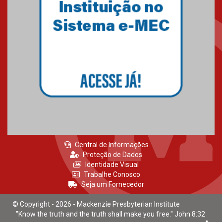
Central de Informações
Proteção de Dados
Identidade Visual
Trabalhe Conosco
Seja um Fornecedor
© Copyright - 2026 - Mackenzie Presbyterian Institute
"Know the truth and the truth shall make you free." John 8:32