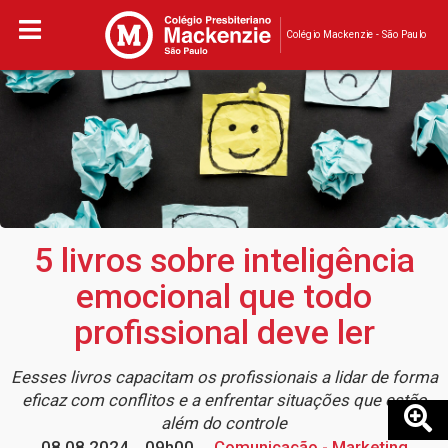
Colégio Mackenzie - São Paulo
5 livros sobre inteligência
emocional que todo
profissional deve ler
Eesses livros capacitam os profissionais a lidar de forma
eficaz com conflitos e a enfrentar situações que estão
além do controle
08.08.2024
09h00
Comunicação - Marketing