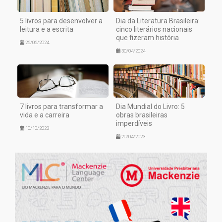
5 livros para desenvolver a
Dia da Literatura Brasileira:
leitura e a escrita
cinco literários nacionais
que fizeram história
26/06/2024
30/04/2024
7 livros para transformar a
Dia Mundial do Livro: 5
vida e a carreira
obras brasileiras
imperdíveis
10/10/2023
20/04/2023