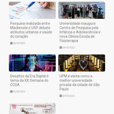
Pesquisa realizada entre
Universidade inaugura
Mackenzie e USP debate
Centro de Pesquisa pela
atributos urbanos e saúde
Infância e Adolescência e
do coração
nova Clínica Escola de
Fisioterapia
06/05/2022
03/05/2022
Desafios da Era Digital é
UPM é eleita como a
tema da XX Semana do
melhor universidade
CCSA
privada da cidade de São
Paulo
02/05/2022
02/05/2022