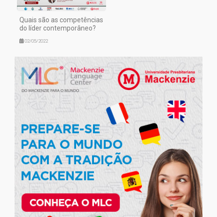
Quais são as competências
do líder contemporâneo?
02/05/2022