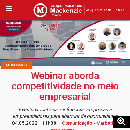
Colégio Mackenzie - Palmas
ATUALIDADES
Webinar aborda
competitividade no meio
empresarial
Evento virtual visa a influenciar empresas e
empreendedores para abertura de oportunidades
04.05.2022
11h38
Comunicação - Marketing