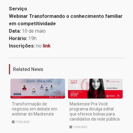
Serviço
Webinar Transformando o conhecimento familiar
em competitividade
Data:
10 de maio
Horário:
19h
Inscrições:
no
link
1
Related News
Transformação de
Mackenzie Pra Você:
negócios em debate em
programa divulga edital
webinar do Mackenzie
que oferece bolsas para
candidatos da rede pública
17/05/2022
11/05/2022