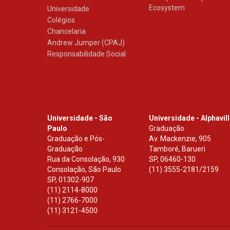
Ecosystem
Universidade
Colégios
Chancelaria
Andrew Jumper (CPAJ)
Responsabilidade Social
Universidade - São
Universidade - Alphavil
Paulo
Graduação
Graduação e Pós-
Av. Mackenzie, 905
Graduação
Tamboré, Barueri
Rua da Consolação, 930
SP
,
06460-130
Consolação, São Paulo
(11) 3555-2181/2159
SP
,
01302-907
(11) 2114-8000
(11) 2766-7000
(11) 3121-4500