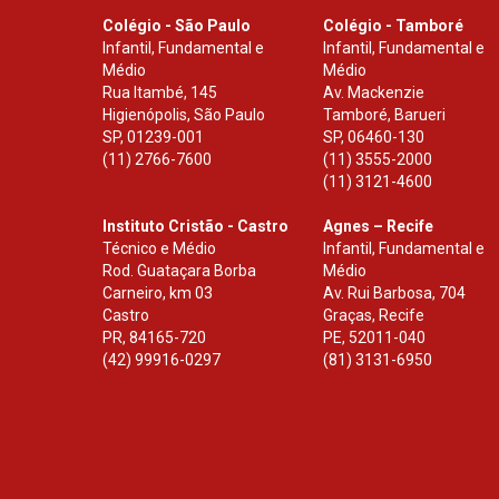
Colégio - São Paulo
Colégio - Tamboré
Infantil, Fundamental e
Infantil, Fundamental e
Médio
Médio
Rua Itambé, 145
Av. Mackenzie
Higienópolis, São Paulo
Tamboré, Barueri
SP
,
01239-001
SP
,
06460-130
(11) 2766-7600
(11) 3555-2000
(11) 3121-4600
Instituto Cristão - Castro
Agnes – Recife
Técnico e Médio
Infantil, Fundamental e
Rod. Guataçara Borba
Médio
Carneiro, km 03
Av. Rui Barbosa, 704
Castro
Graças, Recife
PR
,
84165-720
PE
,
52011-040
(42) 99916-0297
(81) 3131-6950