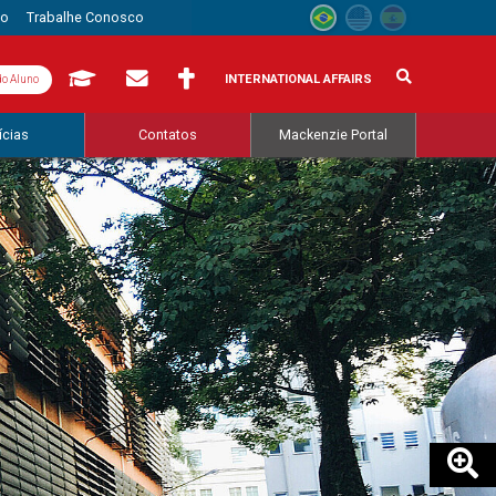
to
Trabalhe Conosco
INTERNATIONAL AFFAIRS
do Aluno
ícias
Contatos
Mackenzie Portal