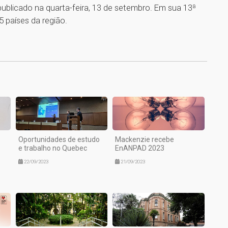
ublicado na quarta-feira, 13 de setembro. Em sua 13ª
5 países da região.
1
Oportunidades de estudo
Mackenzie recebe
e trabalho no Quebec
EnANPAD 2023
22/09/2023
21/09/2023