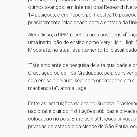
ótimos avanços: em International Research Netwo
14 posições; e em Papers per Faculty, 10 posiçõe
principalmente relacionada com a entrada da Un
Além disso, a UPM recebeu uma nova classificaç
uma instituição de ensino como Very High, High
Moderate, no atual levantamento foi classifica
“Este ambiente de pesquisa de alta qualidade e 
Graduação ou de Pós-Graduação, pela convivênc
seja em sala de aula, seja com orientações em sua
mackenzista'”, afirma Lage.
Entre as instituições de ensino Superior Brasile
nacional, incluindo instituições públicas e priva
colocação no país. Entre as instituições privadas 
privadas do estado e da cidade de São Paulo, o