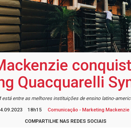
Mackenzie conquis
ng Quacquarelli S
está entre as melhores instituições de ensino latino-ameri
4.09.2023
18h15
Comunicação - Marketing Mackenzie
COMPARTILHE NAS REDES SOCIAIS