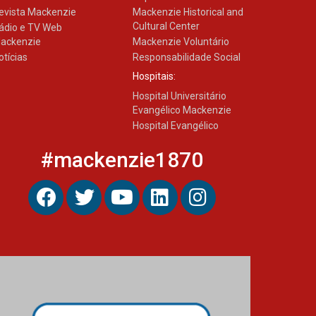
evista Mackenzie
Mackenzie Historical and
Cultural Center
ádio e TV Web
ackenzie
Mackenzie Voluntário
otícias
Responsabilidade Social
Hospitais:
Hospital Universitário
Evangélico Mackenzie
Hospital Evangélico
#mackenzie1870