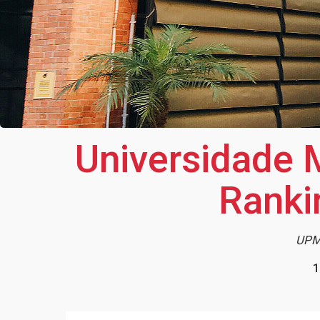
Universidade 
Ranki
UPM 
1