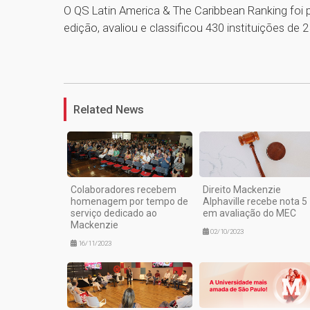
O QS Latin America & The Caribbean Ranking foi p
edição, avaliou e classificou 430 instituições de 2
Related News
Colaboradores recebem
Direito Mackenzie
homenagem por tempo de
Alphaville recebe nota 5
serviço dedicado ao
em avaliação do MEC
Mackenzie
02/10/2023
16/11/2023