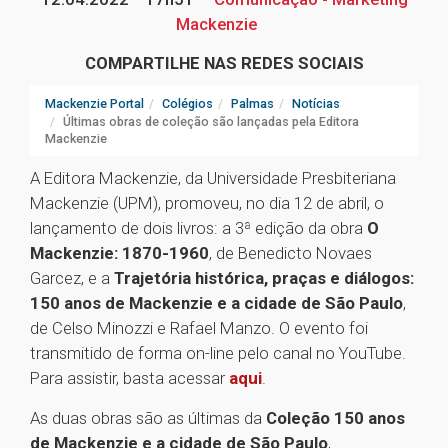
Mackenzie
COMPARTILHE NAS REDES SOCIAIS
Mackenzie Portal
Colégios
Palmas
Notícias
Últimas obras de coleção são lançadas pela Editora
Mackenzie
A Editora Mackenzie, da Universidade Presbiteriana
Mackenzie (UPM), promoveu, no dia 12 de abril, o
lançamento de dois livros: a 3ª edição da obra
O
Mackenzie: 1870-1960
, de Benedicto Novaes
Garcez, e a
Trajetória histórica, praças e diálogos:
150 anos de Mackenzie e a cidade de São Paulo
,
de Celso Minozzi e Rafael Manzo. O evento foi
transmitido de forma on-line pelo canal no YouTube.
Para assistir, basta acessar
aqui
.
As duas obras são as últimas da
Coleção 150 anos
de Mackenzie e a cidade de São Paulo
,