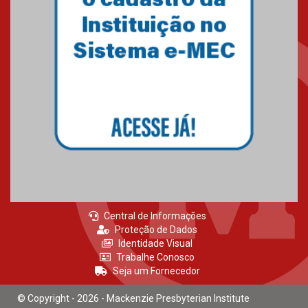
Central de Informações
Proteção de Dados
Identidade Visual
Trabalhe Conosco
Seja um Fornecedor
© Copyright - 2026 - Mackenzie Presbyterian Institute