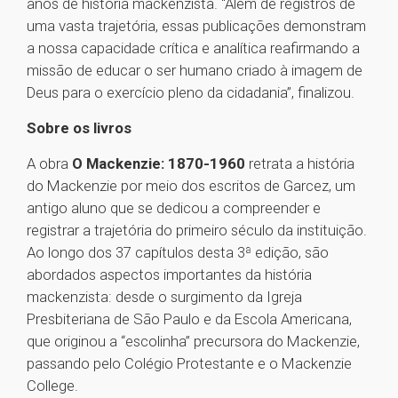
anos de história mackenzista. “Além de registros de
uma vasta trajetória, essas publicações demonstram
a nossa capacidade crítica e analítica reafirmando a
missão de educar o ser humano criado à imagem de
Deus para o exercício pleno da cidadania”, finalizou.
Sobre os livros
A obra
O Mackenzie: 1870-1960
retrata a história
do Mackenzie por meio dos escritos de Garcez, um
antigo aluno que se dedicou a compreender e
registrar a trajetória do primeiro século da instituição.
Ao longo dos 37 capítulos desta 3ª edição, são
abordados aspectos importantes da história
mackenzista: desde o surgimento da Igreja
Presbiteriana de São Paulo e da Escola Americana,
que originou a “escolinha” precursora do Mackenzie,
passando pelo Colégio Protestante e o Mackenzie
College.