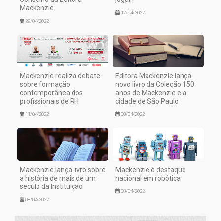
Mackenzie
12/04/2022
29/04/2022
Mackenzie realiza debate
Editora Mackenzie lança
sobre formação
novo livro da Coleção 150
contemporânea dos
anos de Mackenzie e a
profissionais de RH
cidade de São Paulo
11/04/2022
08/04/2022
Mackenzie lança livro sobre
Mackenzie é destaque
a história de mais de um
nacional em robótica
século da Instituição
08/04/2022
08/04/2022