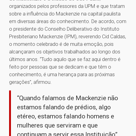
organizados pelos professores da UPM e que tratam
sobre a influência do Mackenzie na capital paulista
em diversas áreas do conhecimento. De acordo, com
o presidente do Conselho Deliberativo do Instituto
Presbiteriano Mackenzie (IPM), reverendo Cid Caldas,
o momento celebrado é de muita emoção, pois
alcançaram os objetivos trabalhados ao longo dos
últimos anos. “Tudo aquilo que se faz aqui dentro é
feito por pessoas que se dedicam e que têm o
conhecimento, é uma herança para as próximas
gerações”, afirmou.
“Quando falamos de Mackenzie não
estamos falando de prédios, algo
etéreo, estamos falando homens e
mulheres que serviram e que
continuam a servir essa Instituição”,