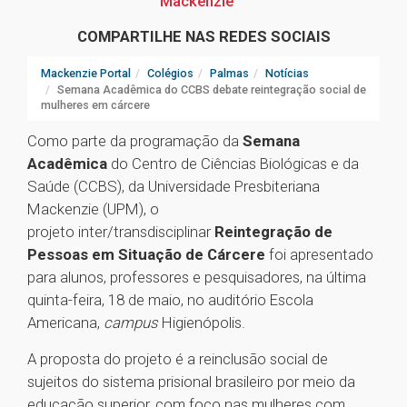
Mackenzie
COMPARTILHE NAS REDES SOCIAIS
Mackenzie Portal
Colégios
Palmas
Notícias
Semana Acadêmica do CCBS debate reintegração social de
mulheres em cárcere
Como parte da programação da
Semana
Acadêmica
do Centro de Ciências Biológicas e da
Saúde (CCBS), da Universidade Presbiteriana
Mackenzie (UPM), o
projeto inter/transdisciplinar
Reintegração de
Pessoas em Situação de Cárcere
foi apresentado
para alunos, professores e pesquisadores, na última
quinta-feira, 18 de maio, no auditório Escola
Americana,
campus
Higienópolis.
A proposta do projeto é a reinclusão social de
sujeitos do sistema prisional brasileiro por meio da
educação superior, com foco nas mulheres com