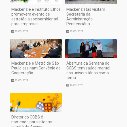
Mackenzie e Instituto Ethos
Mackenzistas visitam
promovem evento de
Secretaria da
estratégia socioambiental
Administração
para empresas
Penitenciária
23/05/2023
22/05/2023
Mackenzie e Metrô de São
Abertura da Semana do
Paulo assinam Convênio de
CCBS tem saúde mental
Cooperação
dos universitários como
tema
22/05/2023
17/05/2023
Diretor do CCBS é
nomeado para integrar
comitê da Anvisa