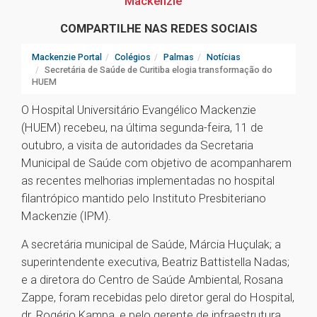
Mackenzie
COMPARTILHE NAS REDES SOCIAIS
Mackenzie Portal
Colégios
Palmas
Notícias
Secretária de Saúde de Curitiba elogia transformação do
HUEM
O Hospital Universitário Evangélico Mackenzie
(HUEM) recebeu, na última segunda-feira, 11 de
outubro, a visita de autoridades da Secretaria
Municipal de Saúde com objetivo de acompanharem
as recentes melhorias implementadas no hospital
filantrópico mantido pelo Instituto Presbiteriano
Mackenzie (IPM).
A secretária municipal de Saúde, Márcia Huçulak; a
superintendente executiva, Beatriz Battistella Nadas;
e a diretora do Centro de Saúde Ambiental, Rosana
Zappe, foram recebidas pelo diretor geral do Hospital,
dr. Rogério Kampa, e pelo gerente de infraestrutura,