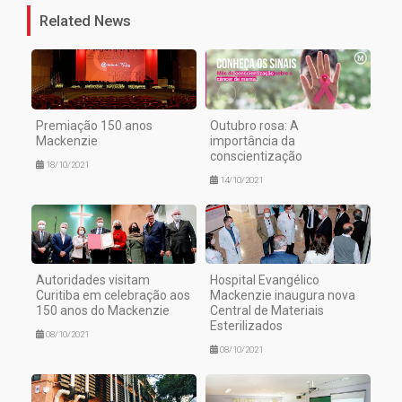
Related News
Premiação 150 anos
Outubro rosa: A
Mackenzie
importância da
conscientização
18/10/2021
14/10/2021
Autoridades visitam
Hospital Evangélico
Curitiba em celebração aos
Mackenzie inaugura nova
150 anos do Mackenzie
Central de Materiais
Esterilizados
08/10/2021
08/10/2021