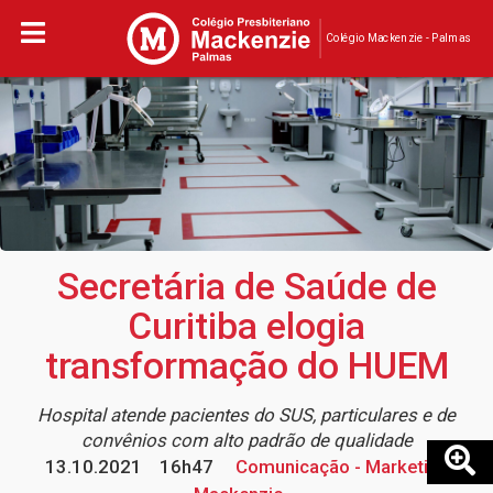
Colégio Mackenzie - Palmas
Secretária de Saúde de
Curitiba elogia
transformação do HUEM
Hospital atende pacientes do SUS, particulares e de
convênios com alto padrão de qualidade
13.10.2021
16h47
Comunicação - Marketing