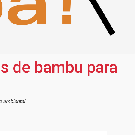
as de bambu para
o ambiental