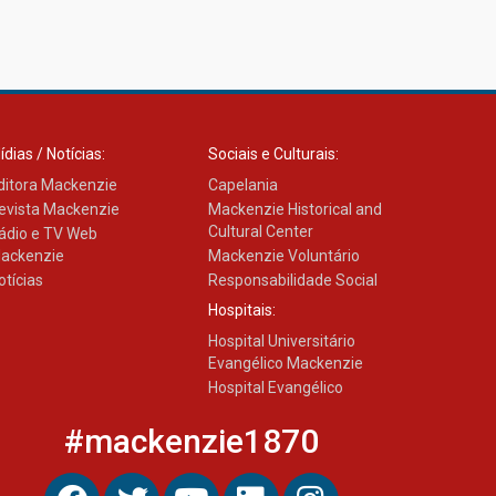
ídias / Notícias:
Sociais e Culturais:
ditora Mackenzie
Capelania
evista Mackenzie
Mackenzie Historical and
Cultural Center
ádio e TV Web
ackenzie
Mackenzie Voluntário
otícias
Responsabilidade Social
Hospitais:
Hospital Universitário
Evangélico Mackenzie
Hospital Evangélico
#mackenzie1870