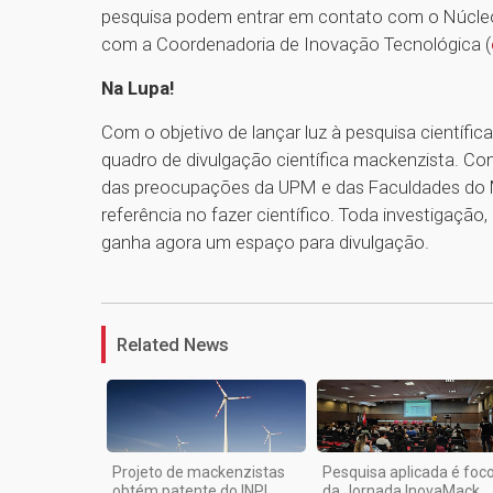
pesquisa podem entrar em contato com o Núcleo
com a Coordenadoria de Inovação Tecnológica (
Na Lupa!
Com o objetivo de lançar luz à pesquisa científi
quadro de divulgação científica mackenzista. Co
das preocupações da UPM e das Faculdades do M
referência no fazer científico. Toda investigação
ganha agora um espaço para divulgação.
Related News
Projeto de mackenzistas
Pesquisa aplicada é foc
obtém patente do INPI
da Jornada InovaMack