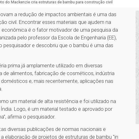
eto do Mackenzie cria estruturas de bambu para construção civil
romovam a redução de impactos ambientais é uma das
o civil. Encontrar esses materiais que ajudem na
e econômica é o fator motivador de uma pesquisa da
nizada pelo professor da Escola de Engenharia (EE),
 pesquisador e descobriu que o bambu é uma das
a prima já amplamente utilizado em diversas
a de alimentos, fabricação de cosméticos, indústria
ios domésticos e, mais recentemente, aplicações nas
a.
 um material de alta resistência e foi utilizado na
Índia. Logo, é um material testado e aprovado por
a”, afirma o pesquisador.
tas diversas publicações de normas nacionais e
a elaboração de projetos de estruturas de bambu "in