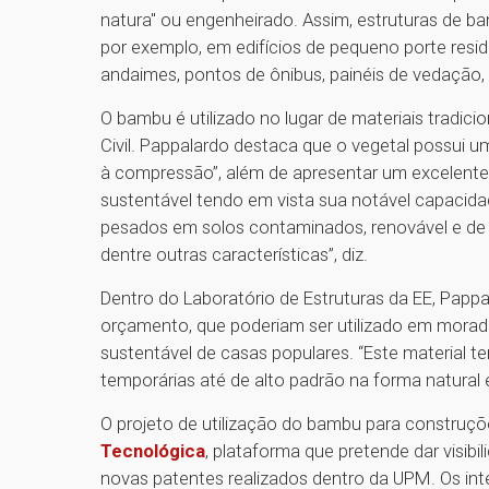
natura" ou engenheirado. Assim, estruturas de bam
por exemplo, em edifícios de pequeno porte residen
andaimes, pontos de ônibus, painéis de vedação, 
O bambu é utilizado no lugar de materiais tradici
Civil. Pappalardo destaca que o vegetal possui um
à compressão”, além de apresentar um excelente 
sustentável tendo em vista sua notável capacid
pesados em solos contaminados, renovável e de cre
dentre outras características”, diz.
Dentro do Laboratório de Estruturas da EE, Papp
orçamento, que poderiam ser utilizado em moradia
sustentável de casas populares. “Este material 
temporárias até de alto padrão na forma natural 
O projeto de utilização do bambu para construçõ
Tecnológica
, plataforma que pretende dar visib
novas patentes realizados dentro da UPM. Os in