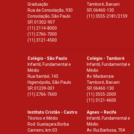
Graduação
Tamboré, Barueri
Rua da Consolação, 930
SP
,
06460-130
Consolação, São Paulo
(11) 3555-2181/2159
SP
,
01302-907
(11) 2114-8000
(11) 2766-7000
(11) 3121-4500
Colégio - São Paulo
Colégio - Tamboré
Infantil, Fundamental e
Infantil, Fundamental e
Médio
Médio
Rua Itambé, 145
Av. Mackenzie
Higienópolis, São Paulo
Tamboré, Barueri
SP
,
01239-001
SP
,
06460-130
(11) 2766-7600
(11) 3555-2000
(11) 3121-4600
Instituto Cristão - Castro
Agnes – Recife
Técnico e Médio
Infantil, Fundamental e
Rod. Guataçara Borba
Médio
Carneiro, km 03
Av. Rui Barbosa, 704