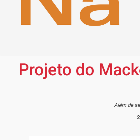
Projeto do Mack
Além de se
2